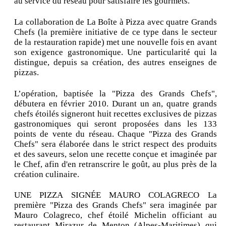
au service du réseau pour satisfaire les gourmets.
La collaboration de La Boîte à Pizza avec quatre Grands
Chefs (la première initiative de ce type dans le secteur
de la restauration rapide) met une nouvelle fois en avant
son exigence gastronomique. Une particularité qui la
distingue, depuis sa création, des autres enseignes de
pizzas.
L’opération, baptisée la "Pizza des Grands Chefs",
débutera en février 2010. Durant un an, quatre grands
chefs étoilés signeront huit recettes exclusives de pizzas
gastronomiques qui seront proposées dans les 133
points de vente du réseau. Chaque "Pizza des Grands
Chefs" sera élaborée dans le strict respect des produits
et des saveurs, selon une recette conçue et imaginée par
le Chef, afin d'en retranscrire le goût, au plus près de la
création culinaire.
UNE PIZZA SIGNÉE MAURO COLAGRECO La
première "Pizza des Grands Chefs" sera imaginée par
Mauro Colagreco, chef étoilé Michelin officiant au
restaurant Mirazur de Menton (Alpes-Maritimes) qui