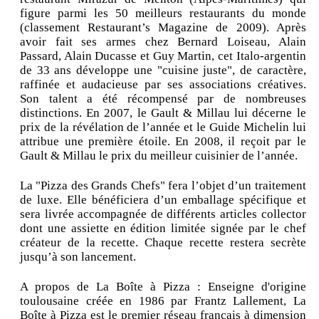
figure parmi les 50 meilleurs restaurants du monde
(classement Restaurant’s Magazine de 2009). Après
avoir fait ses armes chez Bernard Loiseau, Alain
Passard, Alain Ducasse et Guy Martin, cet Italo-argentin
de 33 ans développe une "cuisine juste", de caractère,
raffinée et audacieuse par ses associations créatives.
Son talent a été récompensé par de nombreuses
distinctions. En 2007, le Gault & Millau lui décerne le
prix de la révélation de l’année et le Guide Michelin lui
attribue une première étoile. En 2008, il reçoit par le
Gault & Millau le prix du meilleur cuisinier de l’année.
La "Pizza des Grands Chefs" fera l’objet d’un traitement
de luxe. Elle bénéficiera d’un emballage spécifique et
sera livrée accompagnée de différents articles collector
dont une assiette en édition limitée signée par le chef
créateur de la recette. Chaque recette restera secrète
jusqu’à son lancement.
A propos de La Boîte à Pizza : Enseigne d'origine
toulousaine créée en 1986 par Frantz Lallement, La
Boîte à Pizza est le premier réseau français à dimension