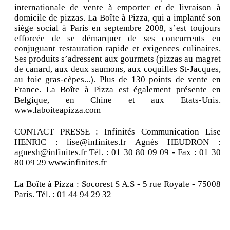
internationale de vente à emporter et de livraison à
domicile de pizzas. La Boîte à Pizza, qui a implanté son
siège social à Paris en septembre 2008, s’est toujours
efforcée de se démarquer de ses concurrents en
conjuguant restauration rapide et exigences culinaires.
Ses produits s’adressent aux gourmets (pizzas au magret
de canard, aux deux saumons, aux coquilles St-Jacques,
au foie gras-cèpes...). Plus de 130 points de vente en
France. La Boîte à Pizza est également présente en
Belgique, en Chine et aux Etats-Unis.
www.laboiteapizza.com
CONTACT PRESSE : Infinités Communication Lise
HENRIC : lise@infinites.fr Agnès HEUDRON :
agnesh@infinites.fr Tél. : 01 30 80 09 09 - Fax : 01 30
80 09 29 www.infinites.fr
La Boîte à Pizza : Socorest S A.S - 5 rue Royale - 75008
Paris. Tél. : 01 44 94 29 32