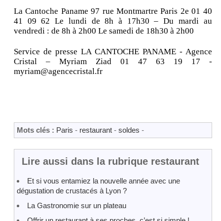
La Cantoche Paname 97 rue Montmartre Paris 2e 01 40
41 09 62 Le lundi de 8h à 17h30 – Du mardi au
vendredi : de 8h à 2h00 Le samedi de 18h30 à 2h00
Service de presse LA CANTOCHE PANAME - Agence
Cristal – Myriam Ziad 01 47 63 19 17 -
myriam@agencecristal.fr
Mots clés :
Paris
-
restaurant
-
soldes
-
Lire aussi dans la rubrique restaurant
Et si vous entamiez la nouvelle année avec une
dégustation de crustacés à Lyon ?
La Gastronomie sur un plateau
Offrir un restaurant à ses proches, c’est si simple !