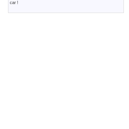
car !