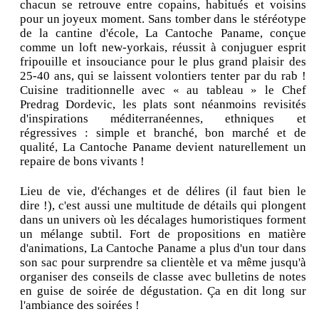
chacun se retrouve entre copains, habitués et voisins
pour un joyeux moment. Sans tomber dans le stéréotype
de la cantine d'école, La Cantoche Paname, conçue
comme un loft new-yorkais, réussit à conjuguer esprit
fripouille et insouciance pour le plus grand plaisir des
25-40 ans, qui se laissent volontiers tenter par du rab !
Cuisine traditionnelle avec « au tableau » le Chef
Predrag Dordevic, les plats sont néanmoins revisités
d'inspirations méditerranéennes, ethniques et
régressives : simple et branché, bon marché et de
qualité, La Cantoche Paname devient naturellement un
repaire de bons vivants !
Lieu de vie, d'échanges et de délires (il faut bien le
dire !), c'est aussi une multitude de détails qui plongent
dans un univers où les décalages humoristiques forment
un mélange subtil. Fort de propositions en matière
d'animations, La Cantoche Paname a plus d'un tour dans
son sac pour surprendre sa clientèle et va même jusqu'à
organiser des conseils de classe avec bulletins de notes
en guise de soirée de dégustation. Ça en dit long sur
l'ambiance des soirées !