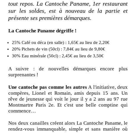
tout repos. La Cantoche Paname, 1er restaurant
sur les soldes, est à nouveau de la partie et
présente ses premières démarques.
La Cantoche Paname dégriffe !
25% Café ou déca (en salle) : 1,65€ au lieu de 2,20€
20% Pichets de vin (50cl) : 7,84€ au lieu de 9,80€
30% Eau minérale (50cl) : 2,45€ au lieu de 3,50€
A suivre : de nouvelles démarques encore plus
surprenantes !
Une cantoche pas comme les autres
A l'initiative, deux
compères, Lionel et Romain, amis depuis 15 ans. Un
rêve de jeunesse qui voit le jour il y a 2 ans au 97 rue
Montmartre Paris 2e. Et c'est une belle comptine qui
commence…
Nos deux canailles créent alors La Cantoche Paname, le
rendez-vous immanquable, simple et sans manière où