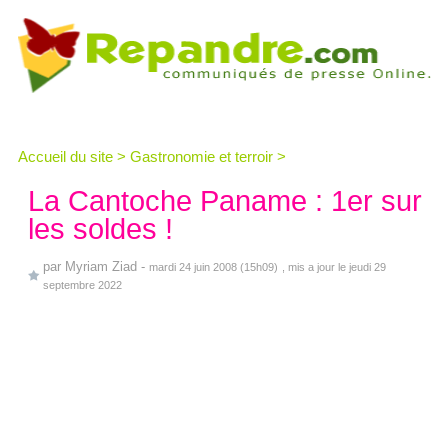
Accueil du site
>
Gastronomie et terroir
>
La Cantoche Paname : 1er sur
les soldes !
par
Myriam Ziad
-
mardi 24 juin 2008 (15h09)
, mis a jour le jeudi 29
septembre 2022