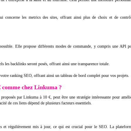
ui concerne les metrics des sites, offrant ainsi plus de choix et de contrô
e possible. Elle propose différents modes de commande, y compris une API po
ls les backlinks seront posés, offrant ainsi une transparence totale.
votre ranking SEO, offrant ainsi un tableau de bord complet pour vos projets.
10 € comme chez Linkuma ?
x proposés par Linkuma à 10 €, peut être une stratégie intéressante pour améli
cité de ces liens dépend de plusieurs facteurs essentiels.
s et régulièrement mis à jour, ce qui est crucial pour le SEO. La platefor