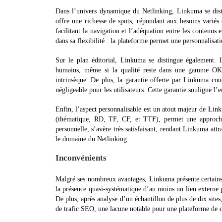
Dans l’univers dynamique du Netlinking, Linkuma se disti
offre une richesse de spots, répondant aux besoins variés 
facilitant la navigation et l’adéquation entre les contenus 
dans sa flexibilité : la plateforme permet une personnalisat
Sur le plan éditorial, Linkuma se distingue également. 
humains, même si la qualité reste dans une gamme OK ti
intrinsèque. De plus, la garantie offerte par Linkuma conc
négligeable pour les utilisateurs. Cette garantie souligne l’
Enfin, l’aspect personnalisable est un atout majeur de Linku
(thématique, RD, TF, CF, et TTF), permet une approche 
personnelle, s’avère très satisfaisant, rendant Linkuma attr
le domaine du Netlinking.
Inconvénients
Malgré ses nombreux avantages, Linkuma présente certains i
la présence quasi-systématique d’au moins un lien externe par
De plus, après analyse d’un échantillon de plus de dix sites
de trafic SEO, une lacune notable pour une plateforme de c