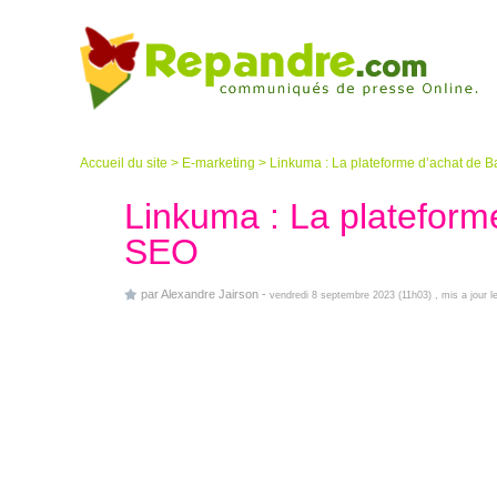
Accueil du site
>
E-marketing
>
Linkuma : La plateforme d’achat de B
Linkuma : La plateforme
SEO
par
Alexandre Jairson
-
vendredi 8 septembre 2023 (11h03)
, mis a jour 