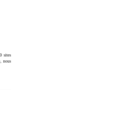
 sites
e, nous