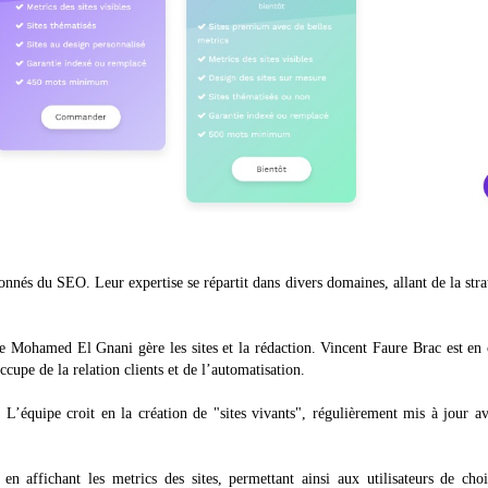
onnés du SEO. Leur expertise se répartit dans divers domaines, allant de la stra
 Mohamed El Gnani gère les sites et la rédaction. Vincent Faure Brac est en
cupe de la relation clients et de l’automatisation.
’équipe croit en la création de "sites vivants", régulièrement mis à jour a
n affichant les metrics des sites, permettant ainsi aux utilisateurs de choi