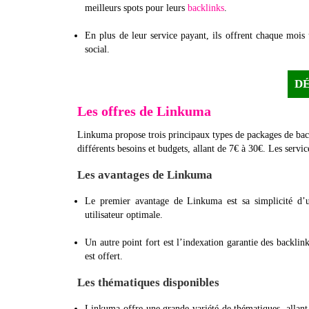
meilleurs spots pour leurs
backlinks
.
En plus de leur service payant, ils offrent chaque mois
social.
D
Les offres de Linkuma
Linkuma propose trois principaux types de packages de bac
différents besoins et budgets, allant de 7€ à 30€. Les servi
Les avantages de Linkuma
Le premier avantage de Linkuma est sa simplicité d’
utilisateur optimale.
Un autre point fort est l’indexation garantie des backlin
est offert.
Les thématiques disponibles
Linkuma offre une grande variété de thématiques, allant 