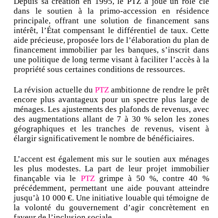
Depuis sa création en 1995, le PTZ a joué un rôle clé
dans le soutien à la primo-accession en résidence
principale, offrant une solution de financement sans
intérêt, l’État compensant le différentiel de taux. Cette
aide précieuse, proposée lors de l’élaboration du plan de
financement immobilier par les banques, s’inscrit dans
une politique de long terme visant à faciliter l’accès à la
propriété sous certaines conditions de ressources.
La révision actuelle du
PTZ
ambitionne de rendre le prêt
encore plus avantageux pour un spectre plus large de
ménages. Les ajustements des plafonds de revenus, avec
des augmentations allant de 7 à 30 % selon les zones
géographiques et les tranches de revenus, visent à
élargir significativement le nombre de bénéficiaires.
L’accent est également mis sur le soutien aux ménages
les plus modestes. La part de leur projet immobilier
finançable via le
PTZ
grimpe à 50 %, contre 40 %
précédemment, permettant une aide pouvant atteindre
jusqu’à 10 000 €. Une initiative louable qui témoigne de
la volonté du gouvernement d’agir concrètement en
faveur de l’inclusion sociale.