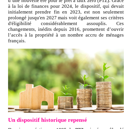
d’une nouvelle ère pour le prêt à taux zéro (PTZ). Grâce
à la loi de finances pour 2024, le dispositif, qui devait
initialement prendre fin en 2023, est non seulement
prolongé jusqu'en 2027 mais voit également ses critères
d'éligibilité considérablement assouplis. Ces
changements, inédits depuis 2016, promettent d’ouvrir
l’accès à la propriété à un nombre accru de ménages
français.
Un dispositif historique repensé