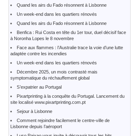
Quand les airs du Fado résonnent à Lisbonne
Un week-end dans les quartiers rénovés
Quand les airs du Fado résonnent à Lisbonne
Benfica : Rui Costa en tête du 1er tour, duel décisif face
à Noronha Lopes le 8 novembre
Face aux flammes : l’Australie trace la voie d’une lutte
adaptée contre les incendies
Un week-end dans les quartiers rénovés
Décembre 2025, un mois contrasté mais
symptomatique du réchauffement global
S’expatrier au Portugal
Pixartprinting à la conquête du Portugal. Lancement du
site localisé www.pixartprinting.com.pt
Sejour à Lisbonne
Comment rejoindre facilement le centre-ville de
Lisbonne depuis l’aéroport
Luso Paixao vous invite à découvrir tous les hits