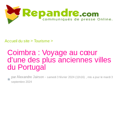
Accueil du site
>
Tourisme
>
Coimbra : Voyage au cœur
d'une des plus anciennes villes
du Portugal
par
Alexandre Jairson
-
samedi 3 février 2024 (11h16)
, mis a jour le mardi 3
septembre 2024