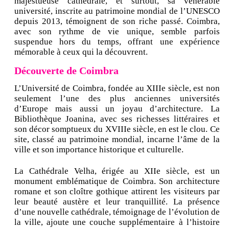
majestueuse cathédrale, et surtout, sa vénérable
université, inscrite au patrimoine mondial de l’UNESCO
depuis 2013, témoignent de son riche passé. Coimbra,
avec son rythme de vie unique, semble parfois
suspendue hors du temps, offrant une expérience
mémorable à ceux qui la découvrent.
Découverte de Coimbra
L’Université de Coimbra, fondée au XIIIe siècle, est non
seulement l’une des plus anciennes universités
d’Europe mais aussi un joyau d’architecture. La
Bibliothèque Joanina, avec ses richesses littéraires et
son décor somptueux du XVIIIe siècle, en est le clou. Ce
site, classé au patrimoine mondial, incarne l’âme de la
ville et son importance historique et culturelle.
La Cathédrale Velha, érigée au XIIe siècle, est un
monument emblématique de Coimbra. Son architecture
romane et son cloître gothique attirent les visiteurs par
leur beauté austère et leur tranquillité. La présence
d’une nouvelle cathédrale, témoignage de l’évolution de
la ville, ajoute une couche supplémentaire à l’histoire