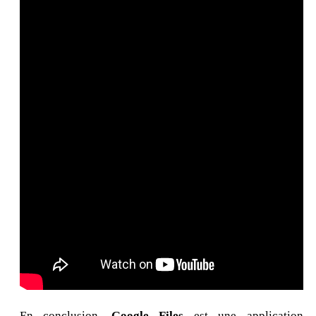
En conclusion,
Google Files
est une application