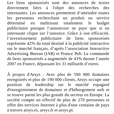
Les liens sponsorisés sont des annonces de textes
directement liées à l'objet des recherches des
internautes. Les annonces permettent d’atteindre toutes
les personnes recherchant un produit ou service
déterminé en maîtrisant totalement le budget
publicitaire puisque l’annonceur ne paye que si un
internaute clique sur l’annonce. Grâce à son efficacité,
l’investissement publicitaire de liens sponsorisés
représente 42% du total destiné à la publicité interactive
sur le marché français, d’après l’association Interactive
Advertising Bureau (IAB) et France Pub. La commande
de liens sponsorisés a augmentée de 43% durant l’année
2007 en France, dépassant les 31 milliards d’euros.
Á propos d'Arsys : Avec plus de 590 000 domaines
enregistrés et plus de 190 000 clients, Arsys occupe une
position de leadership sur le marché espagnol
d'enregistrement de domaines et d'hébergement web et
se trouve parmi les plus grands du secteur en Europe. La
société compte un effectif de plus de 270 personnes et
offre des services Internet à plus d'une centaine de pays
à travers arsys.es, arsys.fr et arsys.pt.