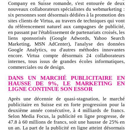
Company en Suisse romande, s'est entourée de deux
nouveaux collaborateurs spécialistes du webmarketing :
six personnes sont désormais dédiées à la promotion des
sites clients de Virtua, au travers de techniques qui vont
du référencement naturel aux campagnes de publicité,
en passant par l'établissement de partenariats croisés, les
liens sponsorisés (Google Adwords, Yahoo Search
Marketing, MSN AdCenter), l'analyse des données
Google Analytics, ou d'autres méthodes innovantes
encore. Virtua compte désormais 24 collaborateurs
internes, tous issus de grandes écoles informatiques,
commerciales ou de design.
DANS UN MARCHÉ PUBLICITAIRE EN
HAUSSE DE 9%, LE MARKETING EN
LIGNE CONTINUE SON ESSOR
Après une décennie de quasi-stagnation, le marché
publicitaire en Suisse est en forte progression pour la
deuxième année consécutive, à 4 milliards de francs.
Selon Media Focus, la publicité en ligne progresse, de
47.8 à 60 millions de francs, soit une hausse de 25% en
un an. La part de la publicité en ligne atteint désormais