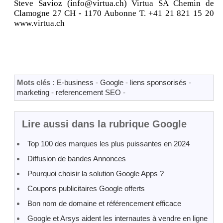
Steve Savioz (info@virtua.ch) Virtua SA Chemin de
Clamogne 27 CH - 1170 Aubonne T. +41 21 821 15 20
www.virtua.ch
Mots clés :
E-business
-
Google
-
liens sponsorisés
-
marketing
-
referencement SEO
-
Lire aussi dans la rubrique Google
Top 100 des marques les plus puissantes en 2024
Diffusion de bandes Annonces
Pourquoi choisir la solution Google Apps ?
Coupons publicitaires Google offerts
Bon nom de domaine et référencement efficace
Google et Arsys aident les internautes à vendre en ligne