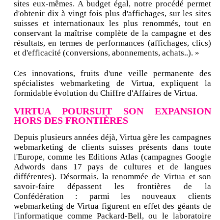
sites eux-mêmes. A budget égal, notre procédé permet
d'obtenir dix à vingt fois plus d'affichages, sur les sites
suisses et internationaux les plus renommés, tout en
conservant la maîtrise complète de la campagne et des
résultats, en termes de performances (affichages, clics)
et d'efficacité (conversions, abonnements, achats..). »
Ces innovations, fruits d'une veille permanente des
spécialistes webmarketing de Virtua, expliquent la
formidable évolution du Chiffre d'Affaires de Virtua.
VIRTUA POURSUIT SON EXPANSION
HORS DES FRONTIÈRES
Depuis plusieurs années déjà, Virtua gère les campagnes
webmarketing de clients suisses présents dans toute
l'Europe, comme les Editions Atlas (campagnes Google
Adwords dans 17 pays de cultures et de langues
différentes). Désormais, la renommée de Virtua et son
savoir-faire dépassent les frontières de la
Confédération : parmi les nouveaux clients
webmarketing de Virtua figurent en effet des géants de
l'informatique comme Packard-Bell, ou le laboratoire