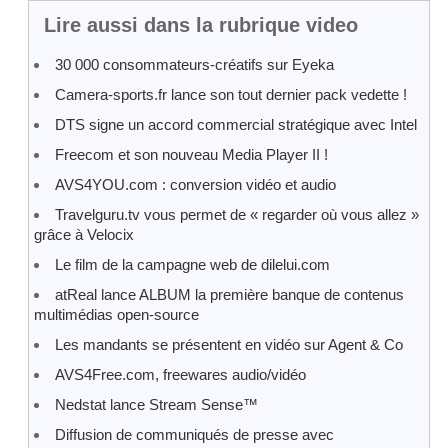
Lire aussi dans la rubrique video
30 000 consommateurs-créatifs sur Eyeka
Camera-sports.fr lance son tout dernier pack vedette !
DTS signe un accord commercial stratégique avec Intel
Freecom et son nouveau Media Player II !
AVS4YOU.com : conversion vidéo et audio
Travelguru.tv vous permet de « regarder où vous allez »
grâce à Velocix
Le film de la campagne web de dilelui.com
atReal lance ALBUM la première banque de contenus
multimédias open-source
Les mandants se présentent en vidéo sur Agent & Co
AVS4Free.com, freewares audio/vidéo
Nedstat lance Stream Sense™
Diffusion de communiqués de presse avec