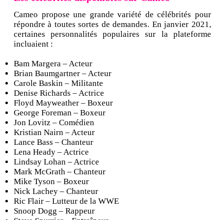
Cameo propose une grande variété de célébrités pour
répondre à toutes sortes de demandes. En janvier 2021,
certaines personnalités populaires sur la plateforme
incluaient :
Bam Margera – Acteur
Brian Baumgartner – Acteur
Carole Baskin – Militante
Denise Richards – Actrice
Floyd Mayweather – Boxeur
George Foreman – Boxeur
Jon Lovitz – Comédien
Kristian Nairn – Acteur
Lance Bass – Chanteur
Lena Heady – Actrice
Lindsay Lohan – Actrice
Mark McGrath – Chanteur
Mike Tyson – Boxeur
Nick Lachey – Chanteur
Ric Flair – Lutteur de la WWE
Snoop Dogg – Rappeur