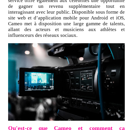
service offre également aux célébrités une opportunité
de gagner un revenu supplémentaire tout en
interagissant avec leur public. Disponible sous forme de
site web et d’application mobile pour Android et iOS,
Cameo met à disposition une large gamme de talents,
allant des acteurs et musiciens aux athlètes et
influenceurs des réseaux sociaux.
Qu'est-ce que Cameo et comment ça