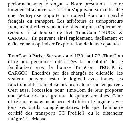
performant sous le slogan « Notre prestation – votre
longueur d’avance. ». C'est en s'appuyant sur cette idée
que l'entreprise apporte un nouvel élan au marché
français du transport. Les affréteurs et transporteurs
français ont effectivement de plus en plus fréquemment
recours à la bourse de fret TimoCom TRUCK &
CARGO®. Ils peuvent ainsi rapidement, facilement et
efficacement optimiser l'exploitation de leurs capacités.
TimoCom à Paris : Sur son stand H30, hall 7.2, TimoCom
offre aux personnes intéressées la possibilité de se
familiariser avec la bourse TimoCom TRUCK &
CARGO®. Encadrés par des chargés de clientèle, les
visiteurs peuvent tester le logiciel avec toutes ses
fonctionnalités sur plusieurs ordinateurs en temps réel.
C'est aussi l'occasion pour TimoCom de leur proposer
une période de test gratuite de quatre semaines. Cette
offre sans engagement permet d'utiliser le logiciel avec
tous ses outils complémentaires, tels que l'annuaire
certifié des transports TC Profile® ou le distancier
intégré TC eMap®.