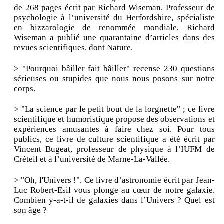
de 268 pages écrit par Richard Wiseman. Professeur de
psychologie à l’université du Herfordshire, spécialiste
en bizzarologie de renommée mondiale, Richard
Wiseman a publié une quarantaine d’articles dans des
revues scientifiques, dont Nature.
> "Pourquoi bâiller fait bâiller" recense 230 questions
sérieuses ou stupides que nous nous posons sur notre
corps.
> "La science par le petit bout de la lorgnette" ; ce livre
scientifique et humoristique propose des observations et
expériences amusantes à faire chez soi. Pour tous
publics, ce livre de culture scientifique a été écrit par
Vincent Bugeat, professeur de physique à l’IUFM de
Créteil et à l’université de Marne-La-Vallée.
> "Oh, l'Univers !". Ce livre d’astronomie écrit par Jean-
Luc Robert-Esil vous plonge au cœur de notre galaxie.
Combien y-a-t-il de galaxies dans l’Univers ? Quel est
son âge ?