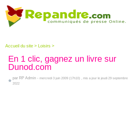
Accueil du site
>
Loisirs
>
En 1 clic, gagnez un livre sur
Dunod.com
par
RP Admin
-
mercredi 3 juin 2009 (17h10)
, mis a jour le jeudi 29 septembre
2022