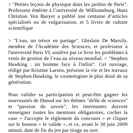
> "Petites leçons de physique dans les jardins de Paris".
Professeur émérite à l’université de Williamsburg, Hans
Christian Von Baeyer a publié une centaine d’articles
spécialisés ou de vulgarisation, et 5 livres de culture
scientifique
> "L'eau, un trésor en partage". Ghislain De Marsily,
membre de l'Académie des Sciences, et professeur à
l'université Paris VI, soulève par ce livre les problèmes à
venir de gestion de l’eau au niveau mondial. > "Stephen
Hawking : un homme face à l'infini". Cet ouvrage,
rédigé par Kristine Larsen, présente la vie et les travaux
de Stephen Hawking, le cosmologiste le plus doué de sa
génération.
Pour valider sa participation et peut-être gagner les
nouveautés de Dunod sur les thèmes "drôle de sciences"
et "passion du savoir", les internautes doivent
renseigner toutes les mentions obligatoires, cocher la
case « J'accepte le règlement du concours » et cliquer
sur le bouton « Je valide », et ce, avant le 30 juin 2009
minuit, date de fin du jeu par tirage au sort.