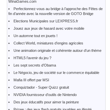
WinaGames.com
Perfectionnez-vous au bridge à l’approche des Fêtes de
fin d’année avec la nouvelle version de GOTO Bridge
Elections Municipales sur LEXPRESS.fr
Jouez aux jeux de hasard avec votre mobile
Un automne tout en jouets !
Collect World, miniatures d’engins agricoles
Une animation originale et cohérente autour d’un thème
HTML5 l’avenir du jeu ?
Les sept secrets d’Obama
Le Négocio, jeu de société sur le commerce équitable
Mafia III offert par MSI
Conquiztador - Super Quizz gratuit
NVIDIA fournisseur d’outils de Nintendo
Des jeux éducatifs pour aimer la peinture
Prizee : des jeux flash gratuits jouables en illimité