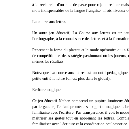
à la recherche d'un mot de passe pour rejoindre leur mai
mots indispensables de la langue française. Trois niveaux de
La course aux lettres
Un autre jeu éducatif, La Course aux lettres est un jeu 
l'orthographe, à la connaissance des lettres et à la formatio
Reprenant la fome du plateau et le mode opératoire qui a f
de compétition et des stratégie passionnant où les joueurs, 
mêmes les résultats.
Notez que La course aux lettres est un outil pédagogique 
petite entité la lettre (on est plus dans le global).
Ecriture magique
Ce jeu éducatif Nathan comprend un pupitre lumineux éducati
partie gauche, l'enfant promène sa baguette magique : abrac
familiarise avec l'écriture. Par transparence, il voit le mod
maîtriser ses gestes tout en apprenant les lettres. Comp
familiariser avec l'écriture et la coordination oculomotrice.