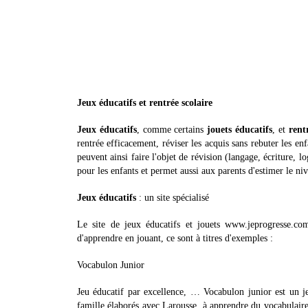
Jeux éducatifs et rentrée scolaire
Jeux éducatifs
, comme certains
jouets éducatifs
, et
rent
rentrée efficacement, réviser les acquis sans rebuter les en
peuvent ainsi faire l'objet de révision (langage, écriture, 
pour les enfants et permet aussi aux parents d'estimer le niv
Jeux éducatifs
: un site spécialisé
Le site de jeux éducatifs et jouets www.jeprogresse.co
d'apprendre en jouant, ce sont à titres d'exemples :
Vocabulon Junior
Jeu éducatif par excellence, … Vocabulon junior est un j
famille élaborés avec Larousse, à apprendre du vocabulaire 