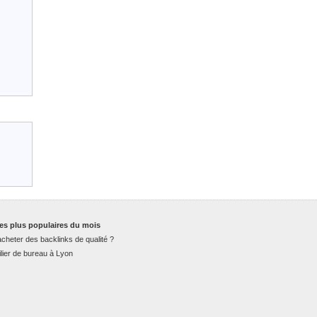
es plus populaires du mois
cheter des backlinks de qualité ?
lier de bureau à Lyon