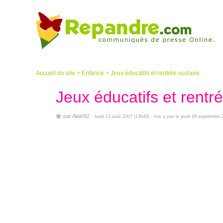
Accueil du site
>
Enfance
>
Jeux éducatifs et rentrée scolaire
Jeux éducatifs et rentré
par
Alain92
-
lundi 13 août 2007 (13h49)
, mis a jour le jeudi 29 septembre