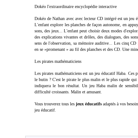
Dokéo l'extraordinaire encyclopédie interactive
Dokéo de Nathan avec avec lecteur CD intégré est un jeu éd
L'enfant explore les planches de façon autonome, en appuyan
sons, des jeux... L'enfant peut choisir deux modes d'explor
des explications vivantes et drôles, des dialogues, des son
sens de l'observation, sa mémoire auditive... Les cinq CD 
en se »promenant » au fil des planches et des CD. Une mine
Les pirates mathématiciens
Les pirates mathématiciens est un jeu éducatif Haba. Ces p
le butin ? C'est le pirate le plus malin et le plus rapide qui
indiquera le bon résultat. Un jeu Haba malin de sensibi
difficulté croissants. Malin et amusant.
Vous trouverez tous les
jeux éducatifs
adaptés à vos besoin
jeu éducatif.