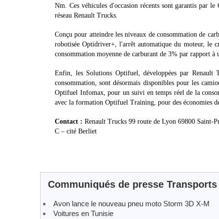
Nm. Ces véhicules d'occasion récents sont garantis par le
réseau Renault Trucks.
Conçu pour atteindre les niveaux de consommation de carbura
robotisée Optidriver+, l'arrêt automatique du moteur, le c
consommation moyenne de carburant de 3% par rapport à u
Enfin, les Solutions Optifuel, développées par Renault
consommation, sont désormais disponibles pour les camions 
Optifuel Infomax, pour un suivi en temps réel de la consom
avec la formation Optifuel Training, pour des économies de
Contact :
Renault Trucks 99 route de Lyon 69800 Saint-Pr
C – cité Berliet
Communiqués de presse Transports
Avon lance le nouveau pneu moto Storm 3D X-M
Voitures en Tunisie