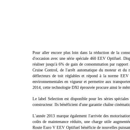
Pour aller encore plus loin dans la réduction de la con
d'occasion avec une série spéciale 460 EEV Optifuel. Dis
réaliser jusqu'à 6% de gain de consommation par rapport a
Cruise Control, de l'arrêt automatique du moteur et du
déflecteurs de toit réglables et répond à la norme EEV
environnementales en vigueur et permettre aux transpor
2014, cette technologie DXI éprouvée procure ainsi le mêm
Le label Selection est disponible pour les séries spécial
constructeur. Ils bénéficient d'une garantie chaîne cinéma
L'année 2013 marque également l'arrivée des motorisation
coûts de maintenance réduits, une charge utile augment
Route Euro V EEV Optifuel bénéficie de nouvelles puissan