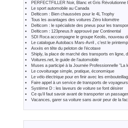
PERFECTFILLER Noir, Blanc et Gris Révolutionne 
Le sport automobile au Canada
Delticom : Bien chaussées pour le 4L Trophy
Tous les avantages des voitures Zéro kilomètre
Delticom : le spécialiste des pneus pour les transpo
Delticom : 123pneus.fr approuvé par Continental
SDI Roca accompagne le groupe Keolis, nouveau dél
Le catalogue Autobacs Mars-Avril , c’est le printemp
Axxès en tête du peloton de l’écotaxe
Shiply, la place de marché des transports en ligne, 
Voitures.net, le guide de l’automobile
Muses a participé à la Journée Professionnelle "La 
Le covoiturage simple, pratique, économique
Le vélo électrique pour en finir avec les embouteilla
Faire appel à un service de transports de voyageurs
Système D : les laveurs de voiture se font désirer
Ce qu’il faut savoir avant de transporter un passage
Vacances, garer sa voiture sans avoir peur de la fac