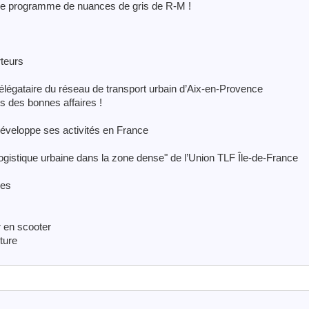
le programme de nuances de gris de R-M !
rteurs
égataire du réseau de transport urbain d’Aix-en-Provence
s des bonnes affaires !
développe ses activités en France
logistique urbaine dans la zone dense" de l’Union TLF Île-de-France
ges
r en scooter
ture