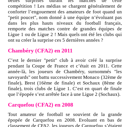
belles surprises durant les matches de cette
compétition ! Les médias se chargent généralement de
conforter l’engouement des amateurs de foot quand un
"petit poucet", nom donné à une équipe n’évoluant pas
dans les plus hauts niveaux du football français,
remporte des matches contre de grandes équipes de
Ligue 1 ou de Ligue 2 ! Mais quels ont été les clubs qui
ont su créer la surprise ces 5 dernières années ?
Chambéry (CFA2) en 2011
C’est le dernier "petit" club à avoir créé la surprise
pendant la Coupe de France et c’était en 2011. Cette
année-là, les joueurs de Chambéry, surnommés "les
savoyards" ont battu successivement Monaco (32ème de
finale), Brest (16ème de finale) et Sochaux (8ème de
finale), trois clubs de Ligue 1. C’est en quart de finale
que l’épopée s’est arrêtée face à une Ligue 2 (Sochaux).
Carquefou (CFA2) en 2008
Tout amateur de football se souvient de la grande
épopée de Carquefou en 2008. Evoluant en bas de
classement de CFA2, les joueurs de Carquefou s’étaient