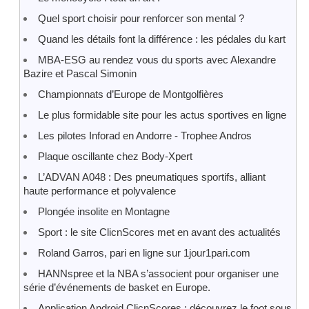
Quel sport choisir pour renforcer son mental ?
Quand les détails font la différence : les pédales du kart
MBA-ESG au rendez vous du sports avec Alexandre
Bazire et Pascal Simonin
Championnats d’Europe de Montgolfières
Le plus formidable site pour les actus sportives en ligne
Les pilotes Inforad en Andorre - Trophee Andros
Plaque oscillante chez Body-Xpert
L’ADVAN A048 : Des pneumatiques sportifs, alliant
haute performance et polyvalence
Plongée insolite en Montagne
Sport : le site ClicnScores met en avant des actualités
Roland Garros, pari en ligne sur 1jour1pari.com
HANNspree et la NBA s’associent pour organiser une
série d’événements de basket en Europe.
Application Android ClicnScores : découvrez le foot sous