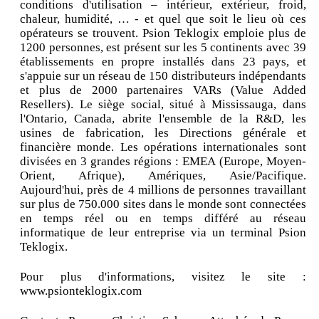
conditions d'utilisation – intérieur, extérieur, froid,
chaleur, humidité, … - et quel que soit le lieu où ces
opérateurs se trouvent. Psion Teklogix emploie plus de
1200 personnes, est présent sur les 5 continents avec 39
établissements en propre installés dans 23 pays, et
s'appuie sur un réseau de 150 distributeurs indépendants
et plus de 2000 partenaires VARs (Value Added
Resellers). Le siège social, situé à Mississauga, dans
l'Ontario, Canada, abrite l'ensemble de la R&D, les
usines de fabrication, les Directions générale et
financière monde. Les opérations internationales sont
divisées en 3 grandes régions : EMEA (Europe, Moyen-
Orient, Afrique), Amériques, Asie/Pacifique.
Aujourd'hui, près de 4 millions de personnes travaillant
sur plus de 750.000 sites dans le monde sont connectées
en temps réel ou en temps différé au réseau
informatique de leur entreprise via un terminal Psion
Teklogix.
Pour plus d'informations, visitez le site :
www.psionteklogix.com