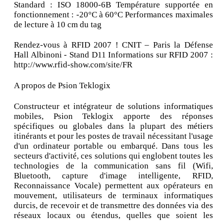
Standard : ISO 18000-6B Température supportée en
fonctionnement : -20°C à 60°C Performances maximales
de lecture à 10 cm du tag
Rendez-vous à RFID 2007 ! CNIT – Paris la Défense
Hall Albinoni - Stand D11 Informations sur RFID 2007 :
http://www.rfid-show.com/site/FR
A propos de Psion Teklogix
Constructeur et intégrateur de solutions informatiques
mobiles, Psion Teklogix apporte des réponses
spécifiques ou globales dans la plupart des métiers
itinérants et pour les postes de travail nécessitant l'usage
d'un ordinateur portable ou embarqué. Dans tous les
secteurs d'activité, ces solutions qui englobent toutes les
technologies de la communication sans fil (Wifi,
Bluetooth, capture d'image intelligente, RFID,
Reconnaissance Vocale) permettent aux opérateurs en
mouvement, utilisateurs de terminaux informatiques
durcis, de recevoir et de transmettre des données via des
réseaux locaux ou étendus, quelles que soient les