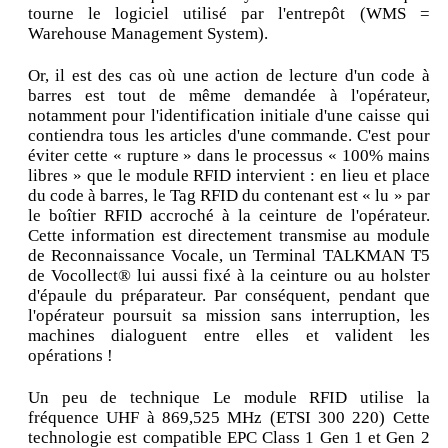
tourne le logiciel utilisé par l'entrepôt (WMS =
Warehouse Management System).
Or, il est des cas où une action de lecture d'un code à
barres est tout de même demandée à l'opérateur,
notamment pour l'identification initiale d'une caisse qui
contiendra tous les articles d'une commande. C'est pour
éviter cette « rupture » dans le processus « 100% mains
libres » que le module RFID intervient : en lieu et place
du code à barres, le Tag RFID du contenant est « lu » par
le boîtier RFID accroché à la ceinture de l'opérateur.
Cette information est directement transmise au module
de Reconnaissance Vocale, un Terminal TALKMAN T5
de Vocollect® lui aussi fixé à la ceinture ou au holster
d'épaule du préparateur. Par conséquent, pendant que
l'opérateur poursuit sa mission sans interruption, les
machines dialoguent entre elles et valident les
opérations !
Un peu de technique Le module RFID utilise la
fréquence UHF à 869,525 MHz (ETSI 300 220) Cette
technologie est compatible EPC Class 1 Gen 1 et Gen 2