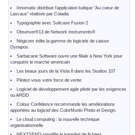
Innomatix distribue l’application ludique "Au coeur de
Lascaux" réalisée par Coladia
Typographie avec Suitcase Fusion 2
Observer®13 de Network Instruments®
Négicom édite la gamme de logiciels de caisse
Dynapos.
Sarbacane Software ouvre une filiale à New York pour
conquérir le marché américain
Les beaux jours de la Vista 8 dans les Studios 107
Pilotez-vous votre force de vente
Logiciel de développement agile piloté par les exigences
ou ARDD
Colour Confidence recommande les améliorations
apportées au logiciel des ColorMunki Photo et Design.
Le cloud computing : la nouvelle technique
organisationnelle
NEXTSEND simplifie le transfert de fichiers