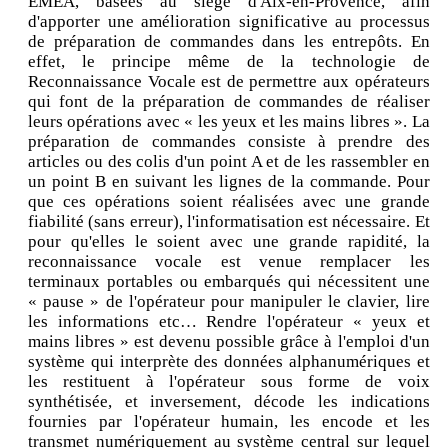
EMEA, basées au siège d'Aix-en-Provence, afin
d'apporter une amélioration significative au processus
de préparation de commandes dans les entrepôts. En
effet, le principe même de la technologie de
Reconnaissance Vocale est de permettre aux opérateurs
qui font de la préparation de commandes de réaliser
leurs opérations avec « les yeux et les mains libres ». La
préparation de commandes consiste à prendre des
articles ou des colis d'un point A et de les rassembler en
un point B en suivant les lignes de la commande. Pour
que ces opérations soient réalisées avec une grande
fiabilité (sans erreur), l'informatisation est nécessaire. Et
pour qu'elles le soient avec une grande rapidité, la
reconnaissance vocale est venue remplacer les
terminaux portables ou embarqués qui nécessitent une
« pause » de l'opérateur pour manipuler le clavier, lire
les informations etc… Rendre l'opérateur « yeux et
mains libres » est devenu possible grâce à l'emploi d'un
système qui interprète des données alphanumériques et
les restituent à l'opérateur sous forme de voix
synthétisée, et inversement, décode les indications
fournies par l'opérateur humain, les encode et les
transmet numériquement au système central sur lequel