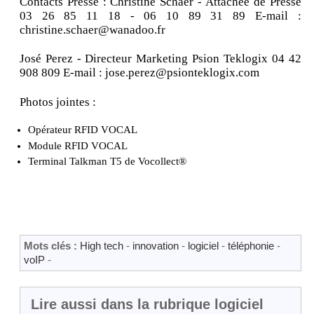
Contacts Presse : Christine Schaer - Attachée de Presse
03 26 85 11 18 - 06 10 89 31 89 E-mail :
christine.schaer@wanadoo.fr
José Perez - Directeur Marketing Psion Teklogix 04 42
908 809 E-mail : jose.perez@psionteklogix.com
Photos jointes :
Opérateur RFID VOCAL
Module RFID VOCAL
Terminal Talkman T5 de Vocollect®
Mots clés :
High tech
-
innovation
-
logiciel
-
téléphonie
-
voIP
-
Lire aussi dans la rubrique logiciel