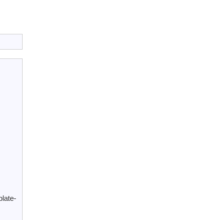
late-