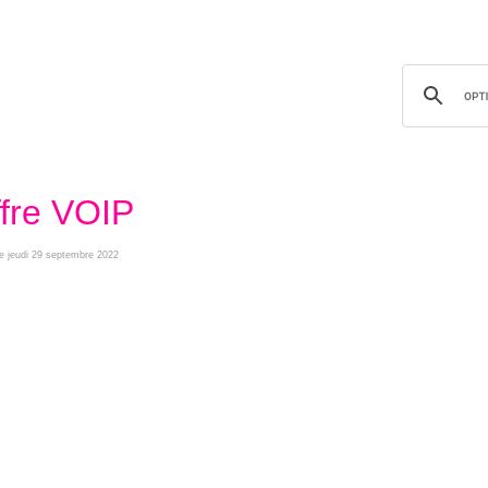
ffre VOIP
 le jeudi 29 septembre 2022