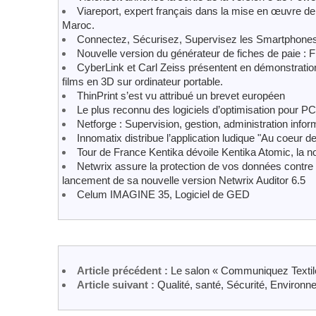
Viareport, expert français dans la mise en œuvre de
Maroc.
Connectez, Sécurisez, Supervisez les Smartphon
Nouvelle version du générateur de fiches de paie : F
CyberLink et Carl Zeiss présentent en démonstration 
films en 3D sur ordinateur portable.
ThinPrint s’est vu attribué un brevet européen
Le plus reconnu des logiciels d’optimisation pour PC
Netforge : Supervision, gestion, administration infor
Innomatix distribue l’application ludique "Au coeur 
Tour de France Kentika dévoile Kentika Atomic, la no
Netwrix assure la protection de vos données contre l
lancement de sa nouvelle version Netwrix Auditor 6.5
Celum IMAGINE 35, Logiciel de GED
Article précédent :
Le salon « Communiquez Textile
Article suivant :
Qualité, santé, Sécurité, Environ