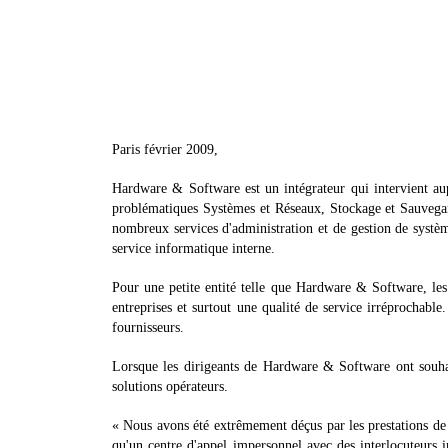
Paris février 2009,
Hardware & Software est un intégrateur qui intervient au
problématiques Systèmes et Réseaux, Stockage et Sauvegar
nombreux services d'administration et de gestion de système
service informatique interne.
Pour une petite entité telle que Hardware & Software, les 
entreprises et surtout une qualité de service irréprochable
fournisseurs.
Lorsque les dirigeants de Hardware & Software ont souhait
solutions opérateurs.
« Nous avons été extrêmement déçus par les prestations de 
qu'un centre d'appel impersonnel avec des interlocuteurs i