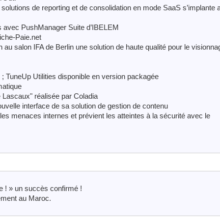
 solutions de reporting et de consolidation en mode SaaS s’implante 
es avec PushManager Suite d’IBELEM
iche-Paie.net
au salon IFA de Berlin une solution de haute qualité pour le visionna
 ; TuneUp Utilities disponible en version packagée
matique
de Lascaux" réalisée par Coladia
uvelle interface de sa solution de gestion de contenu
es menaces internes et prévient les atteintes à la sécurité avec le
 ! » un succès confirmé !
nement au Maroc.