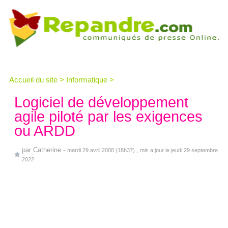
Accueil du site
>
Informatique
>
Logiciel de développement
agile piloté par les exigences
ou ARDD
par
Catherine
-
mardi 29 avril 2008 (18h37)
, mis a jour le jeudi 29 septembre
2022