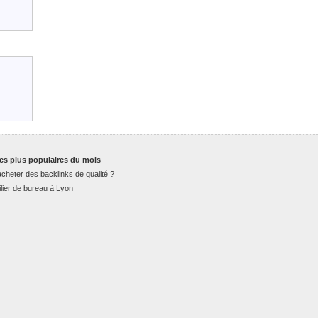
es plus populaires du mois
cheter des backlinks de qualité ?
lier de bureau à Lyon