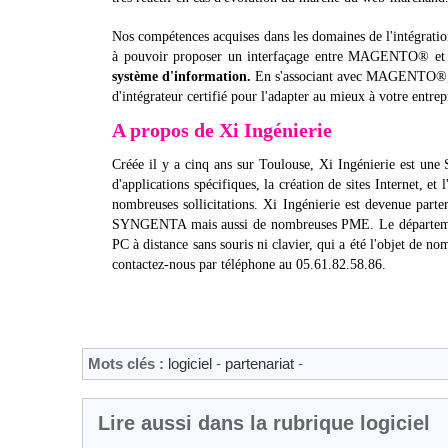
Nos compétences acquises dans les domaines de l'intégratio
à pouvoir proposer un interfaçage entre MAGENTO® et
système d'information.
En s'associant avec MAGENTO®, Xi I
d'intégrateur certifié pour l'adapter au mieux à votre entrep
A propos de Xi Ingénierie
Créée il y a cinq ans sur Toulouse, Xi Ingénierie est une
d'applications spécifiques, la création de sites Internet, et
nombreuses sollicitations. Xi Ingénierie est devenue pa
SYNGENTA mais aussi de nombreuses PME. Le département
PC à distance sans souris ni clavier, qui a été l'objet de 
contactez-nous par téléphone au 05.61.82.58.86.
Mots clés :
logiciel
-
partenariat
-
Lire aussi dans la rubrique logiciel