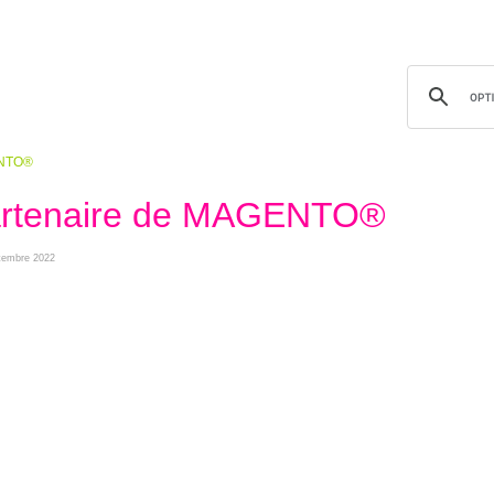
GENTO®
 partenaire de MAGENTO®
eptembre 2022