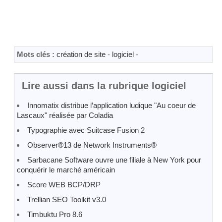
Mots clés :
création de site
-
logiciel
-
Lire aussi dans la rubrique logiciel
Innomatix distribue l’application ludique "Au coeur de
Lascaux" réalisée par Coladia
Typographie avec Suitcase Fusion 2
Observer®13 de Network Instruments®
Sarbacane Software ouvre une filiale à New York pour
conquérir le marché américain
Score WEB BCP/DRP
Trellian SEO Toolkit v3.0
Timbuktu Pro 8.6