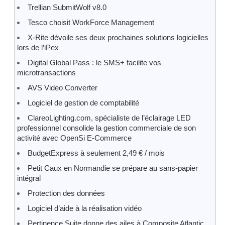
Trellian SubmitWolf v8.0
Tesco choisit WorkForce Management
X-Rite dévoile ses deux prochaines solutions logicielles
lors de l’iPex
Digital Global Pass : le SMS+ facilite vos
microtransactions
AVS Video Converter
Logiciel de gestion de comptabilité
ClareoLighting.com, spécialiste de l’éclairage LED
professionnel consolide la gestion commerciale de son
activité avec OpenSi E-Commerce
BudgetExpress à seulement 2,49 € / mois
Petit Caux en Normandie se prépare au sans-papier
intégral
Protection des données
Logiciel d’aide à la réalisation vidéo
Pertinence Suite donne des ailes à Composite Atlantic