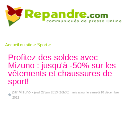
Accueil du site
>
Sport
>
Profitez des soldes avec
Mizuno : jusqu'à -50% sur les
vêtements et chaussures de
sport!
par
Mizuno
-
jeudi 27 juin 2013 (10h35)
, mis a jour le samedi 10 décembre
2022