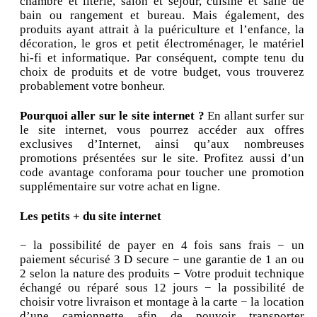
chambre et literie, salon et séjour, cuisine et salle de
bain ou rangement et bureau. Mais également, des
produits ayant attrait à la puériculture et l’enfance, la
décoration, le gros et petit électroménager, le matériel
hi-fi et informatique. Par conséquent, compte tenu du
choix de produits et de votre budget, vous trouverez
probablement votre bonheur.
Pourquoi aller sur le site internet ?
En allant surfer sur
le site internet, vous pourrez accéder aux offres
exclusives d’Internet, ainsi qu’aux nombreuses
promotions présentées sur le site. Profitez aussi d’un
code avantage conforama pour toucher une promotion
supplémentaire sur votre achat en ligne.
Les petits + du site internet
− la possibilité de payer en 4 fois sans frais − un
paiement sécurisé 3 D secure − une garantie de 1 an ou
2 selon la nature des produits − Votre produit technique
échangé ou réparé sous 12 jours − la possibilité de
choisir votre livraison et montage à la carte − la location
d’une camionnette afin de pouvoir transporter