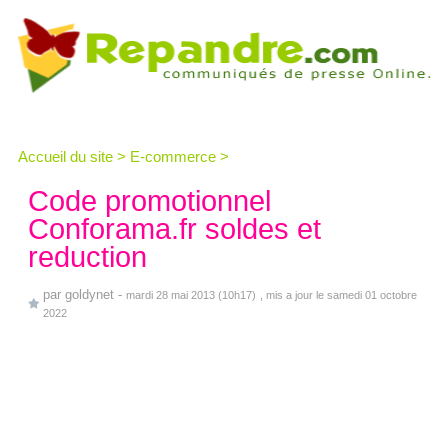
Accueil du site
>
E-commerce
>
Code promotionnel
Conforama.fr soldes et
reduction
par
goldynet
-
mardi 28 mai 2013 (10h17)
, mis a jour le samedi 01 octobre
2022