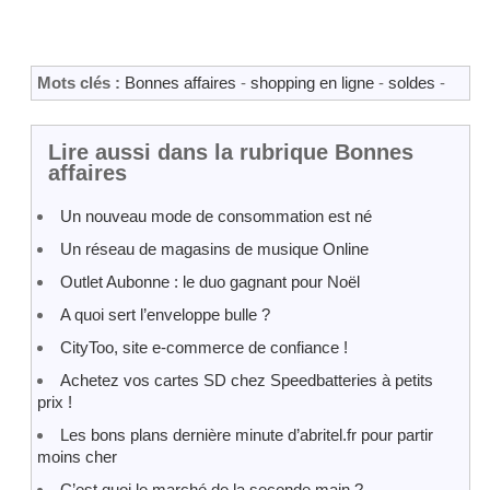
Mots clés :
Bonnes affaires
-
shopping en ligne
-
soldes
-
Lire aussi dans la rubrique Bonnes
affaires
Un nouveau mode de consommation est né
Un réseau de magasins de musique Online
Outlet Aubonne : le duo gagnant pour Noël
A quoi sert l’enveloppe bulle ?
CityToo, site e-commerce de confiance !
Achetez vos cartes SD chez Speedbatteries à petits
prix !
Les bons plans dernière minute d’abritel.fr pour partir
moins cher
C’est quoi le marché de la seconde main ?