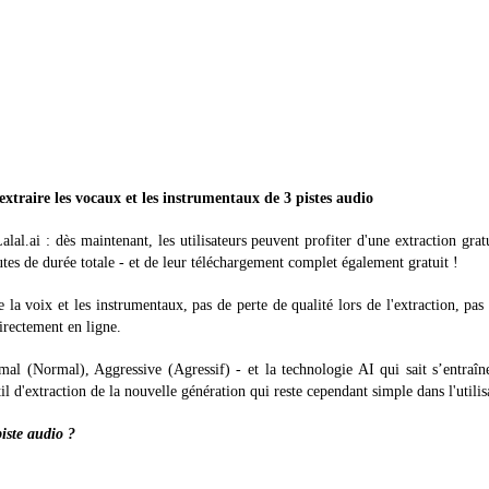
r extraire les vocaux et les instrumentaux de 3 pistes audio
al.ai : dès maintenant, les utilisateurs peuvent profiter d'une extraction grat
utes de durée totale - et de leur téléchargement complet également gratuit !
e la voix et les instrumentaux, pas de perte de qualité lors de l'extraction, pas
 directement en ligne.
mal (Normal), Aggressive (Agressif) - et la technologie AI qui sait s’entraîn
til d'extraction de la nouvelle génération qui reste cependant simple dans l'utilis
iste audio ?