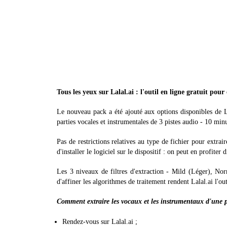
Tous les yeux sur Lalal.ai : l'outil en ligne gratuit pou
Le nouveau pack a été ajouté aux options disponibles de Lal
parties vocales et instrumentales de 3 pistes audio - 10 min
Pas de restrictions relatives au type de fichier pour extrair
d'installer le logiciel sur le dispositif : on peut en profiter
Les 3 niveaux de filtres d'extraction - Mild (Léger), Nor
d'affiner les algorithmes de traitement rendent Lalal.ai l'ou
Comment extraire les vocaux et les instrumentaux d'une p
Rendez-vous sur Lalal.ai ;