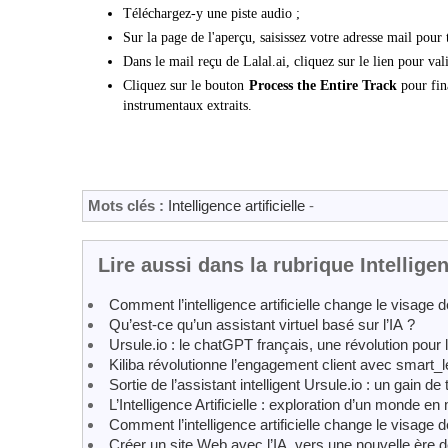
Téléchargez-y une piste audio ;
Sur la page de l'aperçu, saisissez votre adresse mail pour 
Dans le mail reçu de Lalal.ai, cliquez sur le lien pour vali
Cliquez sur le bouton
Process the Entire Track
pour fina
instrumentaux extraits.
Mots clés :
Intelligence artificielle
-
Lire aussi dans la rubrique Intelligenc
Comment l’intelligence artificielle change le visage d
Qu’est-ce qu’un assistant virtuel basé sur l’IA ?
Ursule.io : le chatGPT français, une révolution pour l’i
Kiliba révolutionne l’engagement client avec smart_l
Sortie de l’assistant intelligent Ursule.io : un gain 
L’Intelligence Artificielle : exploration d’un monde en
Comment l’intelligence artificielle change le visage d
Créer un site Web avec l’IA, vers une nouvelle ère 