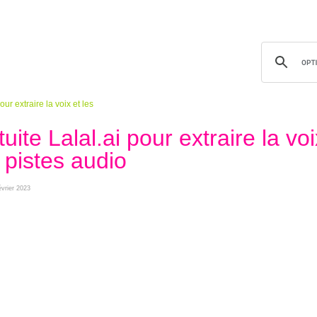
our extraire la voix et les
uite Lalal.ai pour extraire la voi
 pistes audio
février 2023