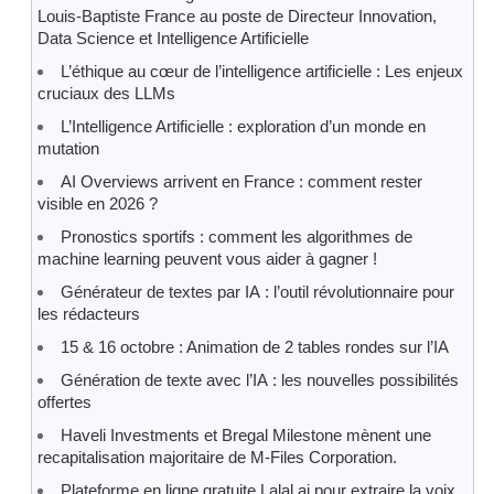
Louis-Baptiste France au poste de Directeur Innovation,
Data Science et Intelligence Artificielle
L’éthique au cœur de l’intelligence artificielle : Les enjeux
cruciaux des LLMs
L’Intelligence Artificielle : exploration d’un monde en
mutation
AI Overviews arrivent en France : comment rester
visible en 2026 ?
Pronostics sportifs : comment les algorithmes de
machine learning peuvent vous aider à gagner !
Générateur de textes par IA : l’outil révolutionnaire pour
les rédacteurs
15 & 16 octobre : Animation de 2 tables rondes sur l’IA
Génération de texte avec l’IA : les nouvelles possibilités
offertes
Haveli Investments et Bregal Milestone mènent une
recapitalisation majoritaire de M-Files Corporation.
Plateforme en ligne gratuite Lalal.ai pour extraire la voix