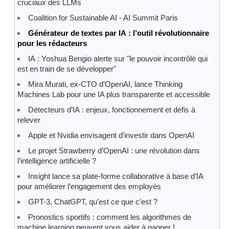
cruciaux des LLMs
Coalition for Sustainable AI - AI Summit Paris
Générateur de textes par IA : l’outil révolutionnaire
pour les rédacteurs
IA : Yoshua Bengio alerte sur "le pouvoir incontrôlé qui
est en train de se développer"
Mira Murati, ex-CTO d’OpenAI, lance Thinking
Machines Lab pour une IA plus transparente et accessible
Détecteurs d’IA : enjeux, fonctionnement et défis à
relever
Apple et Nvidia envisagent d’investir dans OpenAI
Le projet Strawberry d’OpenAI : une révolution dans
l’intelligence artificielle ?
Insight lance sa plate-forme collaborative à base d’IA
pour améliorer l’engagement des employés
GPT-3, ChatGPT, qu’est ce que c’est ?
Pronostics sportifs : comment les algorithmes de
machine learning peuvent vous aider à gagner !