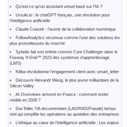
Qu’est-ce qu’un assistant virtuel basé sur l’IA ?
Ursule.io : le chatGPT français, une révolution pour
l’intelligence artificielle
Claude Cowork : l’avenir de la collaboration numérique
FollowAnalytics reconnue comme l’une des solutions les
plus prometteuses du marché
Syfadis fait son entrée comme Core Challenger dans le
Fosway 9-Grid™ 2023 des systèmes d’apprentissage
(LMS)
Kiliba révolutionne l’engagement client avec smart_letter
Découvrir Alexandr Wang, le plus jeune milliardaire de la
Silicon Valley
AI Overviews arrivent en France : comment rester
visible en 2026 ?
DocTeller, l’IA documentaire (LAD/RAD/Fraude) temps
réel qui simplifie les opérations au quotidien des entreprises
L’éthique au cœur de l’intelligence artificielle : Les enjeux