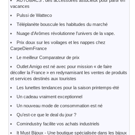
AUTOBACS : des accessoires astucieux pour partir en
vacances
Pulssi de Watteco
Téléplanète bouscule les habitudes du marché
Nuage d’Arômes révolutionne l’univers de la vape.
Prix doux sur les voilages et les nappes chez
CarpeDiemFrance
Le meilleur Comparateur de prix
Outlet Amigo est né avec pour mission « de faire
décoller la France » en redynamisant les ventes de produits
et services destinés aux touristes
Les lunettes tendances pour la saison printemps-été
Un cadeau vraiment exceptionnel
Un nouveau mode de consommation est né
Qu’est-ce que le deal du jour ?
Comindustry facilite vos achats industriels
It Must Bijoux - Une boutique spécialisée dans les bijoux