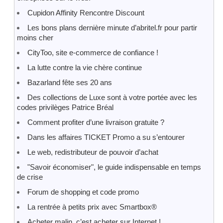
Cupidon Affinity Rencontre Discount
Les bons plans dernière minute d’abritel.fr pour partir
moins cher
CityToo, site e-commerce de confiance !
La lutte contre la vie chère continue
Bazarland fête ses 20 ans
Des collections de Luxe sont à votre portée avec les
codes privilèges Patrice Bréal
Comment profiter d’une livraison gratuite ?
Dans les affaires TICKET Promo a su s’entourer
Le web, redistributeur de pouvoir d’achat
"Savoir économiser", le guide indispensable en temps
de crise
Forum de shopping et code promo
La rentrée à petits prix avec Smartbox®
Acheter malin, c’est acheter sur Internet !