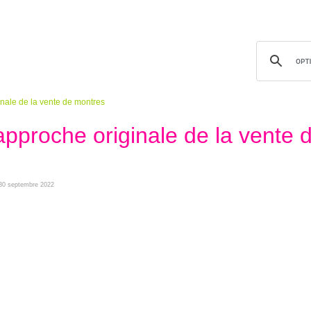
inale de la vente de montres
approche originale de la vente 
i 30 septembre 2022