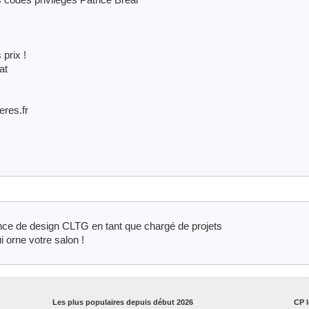
prix !
at
eres.fr
ence de design CLTG en tant que chargé de projets
 orne votre salon !
Les plus populaires depuis début 2026
CP l