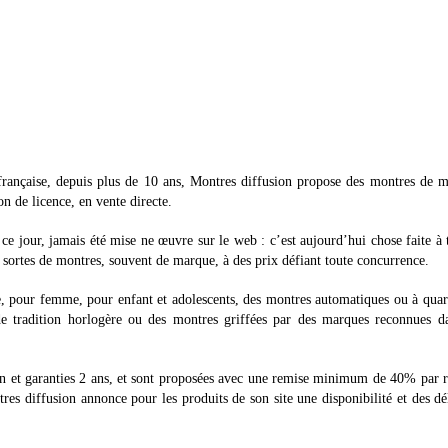
 française, depuis plus de 10 ans, Montres diffusion propose des montres de 
on de licence, en vente directe.
 ce jour, jamais été mise ne œuvre sur le web : c’est aujourd’hui chose faite à 
s sortes de montres, souvent de marque, à des prix défiant toute concurrence.
 pour femme, pour enfant et adolescents, des montres automatiques ou à quar
e tradition horlogère ou des montres griffées par des marques reconnues da
crin et garanties 2 ans, et sont proposées avec une remise minimum de 40% par 
es diffusion annonce pour les produits de son site une disponibilité et des dé