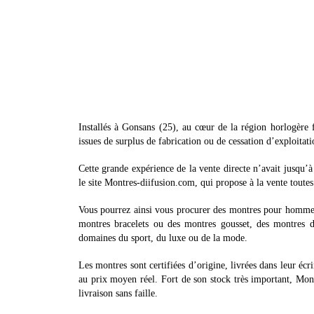
Installés à Gonsans (25), au cœur de la région horlogère
issues de surplus de fabrication ou de cessation d’exploitati
Cette grande expérience de la vente directe n’avait jusqu’à
le site Montres-diifusion.com, qui propose à la vente toute
Vous pourrez ainsi vous procurer des montres pour homme,
montres bracelets ou des montres gousset, des montres d
domaines du sport, du luxe ou de la mode.
Les montres sont certifiées d’origine, livrées dans leur é
au prix moyen réel. Fort de son stock très important, Montr
livraison sans faille.