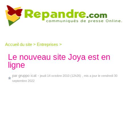
Accueil du site
>
Entreprises
>
Le nouveau site Joya est en
ligne
par
gruppo icat
-
jeudi 14 octobre 2010 (12h26)
, mis a jour le vendredi 30
septembre 2022