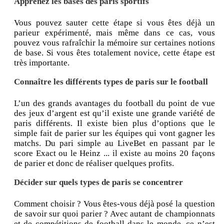
Apprenez les bases des paris sportifs
Vous pouvez sauter cette étape si vous êtes déjà un
parieur expérimenté, mais même dans ce cas, vous
pouvez vous rafraîchir la mémoire sur certaines notions
de base. Si vous êtes totalement novice, cette étape est
très importante.
Connaître les différents types de paris sur le football
L’un des grands avantages du football du point de vue
des jeux d’argent est qu’il existe une grande variété de
paris différents. Il existe bien plus d’options que le
simple fait de parier sur les équipes qui vont gagner les
matchs. Du pari simple au LiveBet en passant par le
score Exact ou le Heinz ... il existe au moins 20 façons
de parier et donc de réaliser quelques profits.
Décider sur quels types de paris se concentrer
Comment choisir ? Vous êtes-vous déjà posé la question
de savoir sur quoi parier ? Avec autant de championnats
et de compétitions de football dans le monde, ce n’est