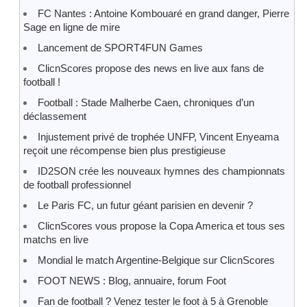
FC Nantes : Antoine Kombouaré en grand danger, Pierre
Sage en ligne de mire
Lancement de SPORT4FUN Games
ClicnScores propose des news en live aux fans de
football !
Football : Stade Malherbe Caen, chroniques d’un
déclassement
Injustement privé de trophée UNFP, Vincent Enyeama
reçoit une récompense bien plus prestigieuse
ID2SON crée les nouveaux hymnes des championnats
de football professionnel
Le Paris FC, un futur géant parisien en devenir ?
ClicnScores vous propose la Copa America et tous ses
matchs en live
Mondial le match Argentine-Belgique sur ClicnScores
FOOT NEWS : Blog, annuaire, forum Foot
Fan de football ? Venez tester le foot à 5 à Grenoble