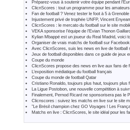
Préparez-vous à soutenir votre équipe pendant l’Eur
ClicnScores : tout un programme pour les amateurs d
Fan de football ? Venez tester le foot à 5 à Grenoble
Injustement privé de trophée UNFP, Vincent Enyeam
ClicnScores : le mercato du football sur le site mobil
VEKA sponsorise l’équipe de l’Evian Thonon Gaillard
Kylian Mbappé est un joueur du Real Madrid, voici to
Organiser de vrais matchs de football sur Facebook
Avec ClicnScores, suis les news en live de football 
Jeux de football disponibles dans ce guide de jeux e
Coupe du monde
ClicnScores propose des news en live aux fans de fo
L’exposition médiatique du football français
Coupe du monde de football Qatar
Cristiano Ronaldo, toujours plus haut, toujours plus f
La Ligue Postobon, une nouvelle compétition à suiv
Finalement, Pernod Ricard ne sponsorisera pas le
Clicnscores : suivez les matchs en live sur le site m
"Le Brésil champion chez GO Voyages ! Les Françai
Matchs en live : ClicnScores, le site idéal pour les fa