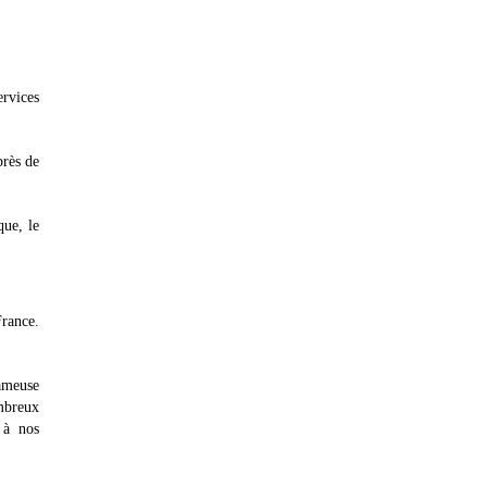
ervices
près de
que, le
France.
fameuse
mbreux
 à nos