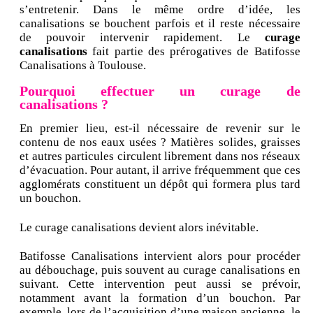
s’entretenir. Dans le même ordre d’idée, les
canalisations se bouchent parfois et il reste nécessaire
de pouvoir intervenir rapidement. Le
curage
canalisations
fait partie des prérogatives de Batifosse
Canalisations à Toulouse.
Pourquoi effectuer un curage de
canalisations ?
En premier lieu, est-il nécessaire de revenir sur le
contenu de nos eaux usées ? Matières solides, graisses
et autres particules circulent librement dans nos réseaux
d’évacuation. Pour autant, il arrive fréquemment que ces
agglomérats constituent un dépôt qui formera plus tard
un bouchon.
Le curage canalisations devient alors inévitable.
Batifosse Canalisations intervient alors pour procéder
au débouchage, puis souvent au curage canalisations en
suivant. Cette intervention peut aussi se prévoir,
notamment avant la formation d’un bouchon. Par
exemple, lors de l’acquisition d’une maison ancienne, le