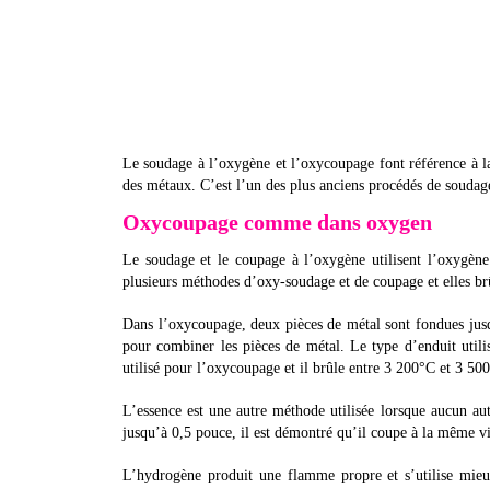
Le soudage à l’oxygène et l’oxycoupage font référence à l
des métaux. C’est l’un des plus anciens procédés de souda
Oxycoupage comme dans oxygen
Le soudage et le coupage à l’oxygène utilisent l’oxygène
plusieurs méthodes d’oxy-soudage et de coupage et elles br
Dans l’oxycoupage, deux pièces de métal sont fondues jusq
pour combiner les pièces de métal. Le type d’enduit util
utilisé pour l’oxycoupage et il brûle entre 3 200°C et 3 50
L’essence est une autre méthode utilisée lorsque aucun autr
jusqu’à 0,5 pouce, il est démontré qu’il coupe à la même vi
L’hydrogène produit une flamme propre et s’utilise mieux