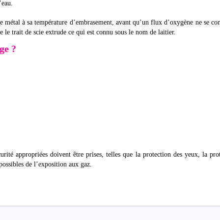
’eau.
le métal à sa température d’embrasement, avant qu’un flux d’oxygène ne se co
e le trait de scie extrude ce qui est connu sous le nom de laitier.
ge ?
ité appropriées doivent être prises, telles que la protection des yeux, la pro
possibles de l’exposition aux gaz.