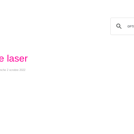
 laser
manche 2 octobre 2022