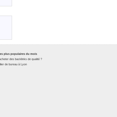
es plus populaires du mois
cheter des backlinks de qualité ?
lier de bureau à Lyon