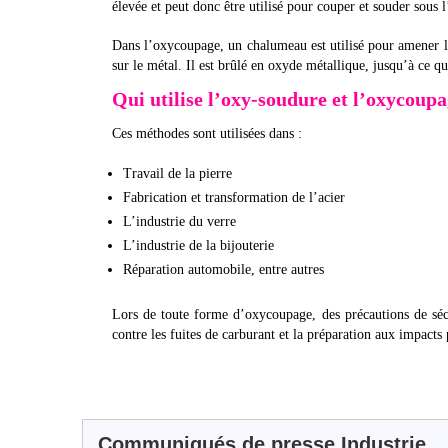
élevée et peut donc être utilisé pour couper et souder sous l
Dans l’oxycoupage, un chalumeau est utilisé pour amener 
sur le métal. Il est brûlé en oxyde métallique, jusqu’à ce qu
Qui utilise l’oxy-soudure et l’oxycoupa
Ces méthodes sont utilisées dans :
Travail de la pierre
Fabrication et transformation de l’acier
L’industrie du verre
L’industrie de la bijouterie
Réparation automobile, entre autres
Lors de toute forme d’oxycoupage, des précautions de sécur
contre les fuites de carburant et la préparation aux impacts 
Communiqués de presse Industrie