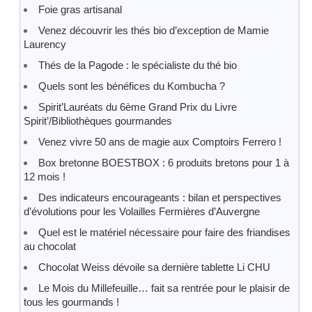
Foie gras artisanal
Venez découvrir les thés bio d’exception de Mamie
Laurency
Thés de la Pagode : le spécialiste du thé bio
Quels sont les bénéfices du Kombucha ?
Spirit’Lauréats du 6ème Grand Prix du Livre
Spirit’/Bibliothèques gourmandes
Venez vivre 50 ans de magie aux Comptoirs Ferrero !
Box bretonne BOESTBOX : 6 produits bretons pour 1 à
12 mois !
Des indicateurs encourageants : bilan et perspectives
d’évolutions pour les Volailles Fermières d’Auvergne
Quel est le matériel nécessaire pour faire des friandises
au chocolat
Chocolat Weiss dévoile sa dernière tablette Li CHU
Le Mois du Millefeuille… fait sa rentrée pour le plaisir de
tous les gourmands !