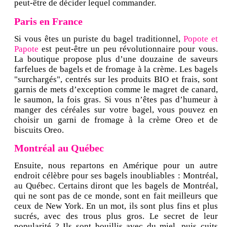
peut-être de décider lequel commander.
Paris en France
Si vous êtes un puriste du bagel traditionnel,
Popote et
Papote
est peut-être un peu révolutionnaire pour vous.
La boutique propose plus d’une douzaine de saveurs
farfelues de bagels et de fromage à la crème. Les bagels
"surchargés", centrés sur les produits BIO et frais, sont
garnis de mets d’exception comme le magret de canard,
le saumon, la fois gras. Si vous n’êtes pas d’humeur à
manger des céréales sur votre bagel, vous pouvez en
choisir un garni de fromage à la crème Oreo et de
biscuits Oreo.
Montréal au Québec
Ensuite, nous repartons en Amérique pour un autre
endroit célèbre pour ses bagels inoubliables : Montréal,
au Québec. Certains diront que les bagels de Montréal,
qui ne sont pas de ce monde, sont en fait meilleurs que
ceux de New York. En un mot, ils sont plus fins et plus
sucrés, avec des trous plus gros. Le secret de leur
popularité ? Ils sont bouillis avec du miel, puis cuits