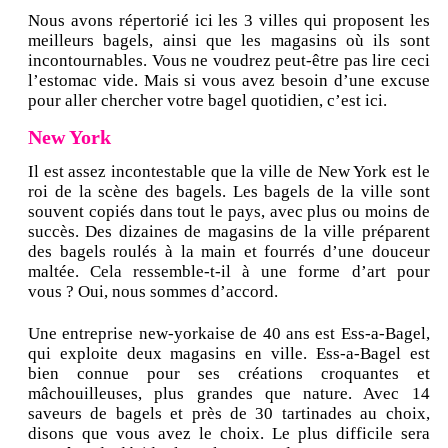
Nous avons répertorié ici les 3 villes qui proposent les
meilleurs bagels, ainsi que les magasins où ils sont
incontournables. Vous ne voudrez peut-être pas lire ceci
l’estomac vide. Mais si vous avez besoin d’une excuse
pour aller chercher votre bagel quotidien, c’est ici.
New York
Il est assez incontestable que la ville de New York est le
roi de la scène des bagels. Les bagels de la ville sont
souvent copiés dans tout le pays, avec plus ou moins de
succès. Des dizaines de magasins de la ville préparent
des bagels roulés à la main et fourrés d’une douceur
maltée. Cela ressemble-t-il à une forme d’art pour
vous ? Oui, nous sommes d’accord.
Une entreprise new-yorkaise de 40 ans est Ess-a-Bagel,
qui exploite deux magasins en ville. Ess-a-Bagel est
bien connue pour ses créations croquantes et
mâchouilleuses, plus grandes que nature. Avec 14
saveurs de bagels et près de 30 tartinades au choix,
disons que vous avez le choix. Le plus difficile sera