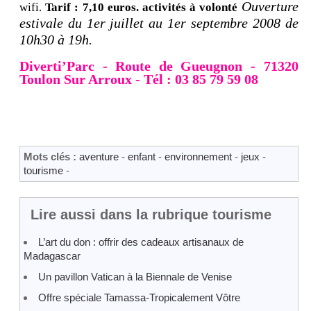
Ouverture
wifi.
Tarif : 7,10 euros. activités à volonté
estivale du 1er juillet au 1er septembre 2008 de
10h30 à 19h.
Diverti’Parc - Route de Gueugnon - 71320
Toulon Sur Arroux - Tél : 03 85 79 59 08
Mots clés :
aventure
-
enfant
-
environnement
-
jeux
-
tourisme
-
Lire aussi dans la rubrique tourisme
L’art du don : offrir des cadeaux artisanaux de
Madagascar
Un pavillon Vatican à la Biennale de Venise
Offre spéciale Tamassa-Tropicalement Vôtre