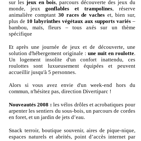
sur les
jeux en bois
, parcours découverte des jeux du
monde, jeux
gonflables et trampolines
, réserve
animalière comptant
30 races de vaches
et, bien sur,
plus de
10 labyrinthes végétaux aux supports variés
–
bambou, maïs, fleurs – tous axés sur un thème
spécifique
Et après une journée de jeux et de découverte, une
solution d'hébergement originale :
une nuit en roulotte
.
Un logement insolite d'un confort inattendu, ces
roulottes sont luxueusement équipées et peuvent
accueillir jusqu'à 5 personnes.
Alors si vous avez envie d'un week-end hors du
commun, n'hésitez pas, direction Divertiparc !
Nouveautés 2008 :
les vélos drôles et acrobatiques pour
arpenter les sentiers du sous-bois, un parcours de cordes
en foret, et un jardin de jets d’eau.
Snack terroir, boutique souvenir, aires de pique-nique,
espaces naturels et abrités, point d’accès internet par