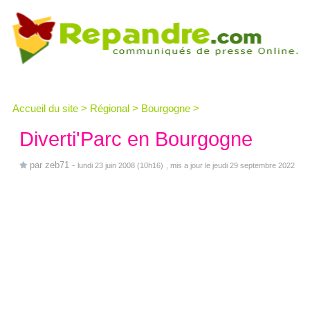
Accueil du site
>
Régional
>
Bourgogne
>
Diverti'Parc en Bourgogne
par
zeb71
-
lundi 23 juin 2008 (10h16)
, mis a jour le jeudi 29 septembre 2022