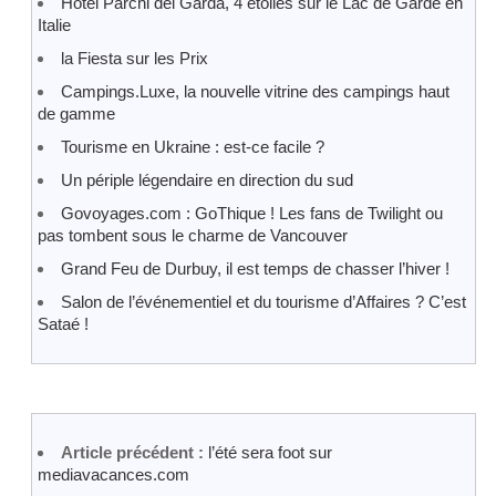
Hôtel Parchi del Garda, 4 etoiles sur le Lac de Garde en
Italie
la Fiesta sur les Prix
Campings.Luxe, la nouvelle vitrine des campings haut
de gamme
Tourisme en Ukraine : est-ce facile ?
Un périple légendaire en direction du sud
Govoyages.com : GoThique ! Les fans de Twilight ou
pas tombent sous le charme de Vancouver
Grand Feu de Durbuy, il est temps de chasser l’hiver !
Salon de l’événementiel et du tourisme d’Affaires ? C’est
Sataé !
Article précédent :
l’été sera foot sur
mediavacances.com