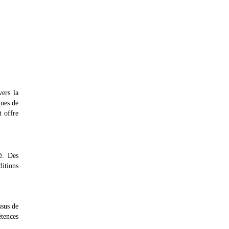
ers la
ques de
t offre
té. Des
ditions
ssus de
étences