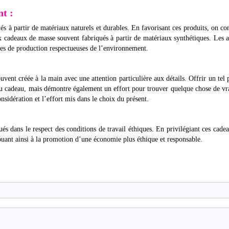
nt :
 à partir de matériaux naturels et durables. En favorisant ces produits, on co
 cadeaux de masse souvent fabriqués à partir de matériaux synthétiques. Les a
es de production respectueuses de l’environnement.
vent créée à la main avec une attention particulière aux détails. Offrir un tel 
du cadeau, mais démontre également un effort pour trouver quelque chose de v
sidération et l’effort mis dans le choix du présent.
s dans le respect des conditions de travail éthiques. En privilégiant ces cade
ibuant ainsi à la promotion d’une économie plus éthique et responsable.