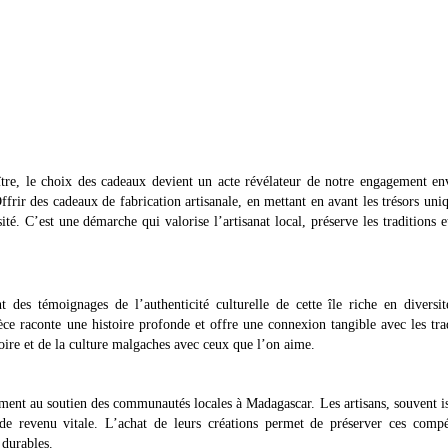
e, le choix des cadeaux devient un acte révélateur de notre engagement env
 Offrir des cadeaux de fabrication artisanale, en mettant en avant les trésors uni
é. C’est une démarche qui valorise l’artisanat local, préserve les traditions e
 des témoignages de l’authenticité culturelle de cette île riche en diversi
ièce raconte une histoire profonde et offre une connexion tangible avec les tra
stoire et de la culture malgaches avec ceux que l’on aime.
ement au soutien des communautés locales à Madagascar. Les artisans, souvent i
 de revenu vitale. L’achat de leurs créations permet de préserver ces comp
 durables.