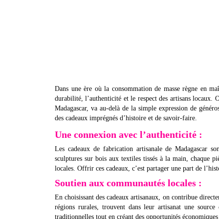
Dans une ère où la consommation de masse règne en maîtr
durabilité, l’authenticité et le respect des artisans locaux.
Madagascar, va au-delà de la simple expression de générosit
des cadeaux imprégnés d’histoire et de savoir-faire.
Une connexion avec l’authenticité :
Les cadeaux de fabrication artisanale de Madagascar sont
sculptures sur bois aux textiles tissés à la main, chaque p
locales. Offrir ces cadeaux, c’est partager une part de l’hi
Soutien aux communautés locales :
En choisissant des cadeaux artisanaux, on contribue direct
régions rurales, trouvent dans leur artisanat une source
traditionnelles tout en créant des opportunités économiques