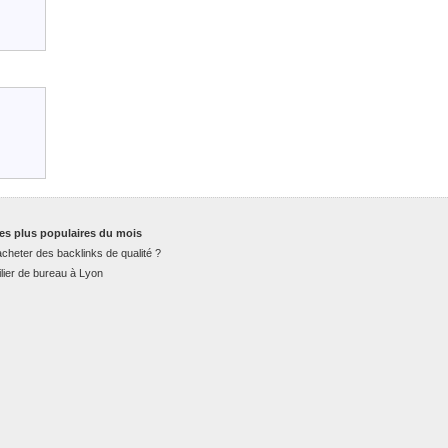
es plus populaires du mois
cheter des backlinks de qualité ?
lier de bureau à Lyon