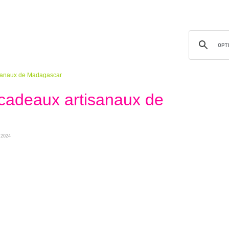
rtisanaux de Madagascar
s cadeaux artisanaux de
 2024