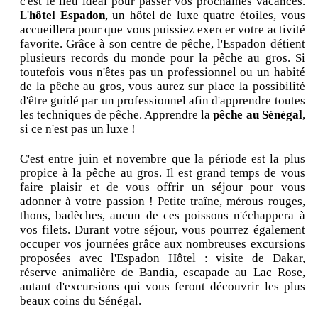
c'est le lieu idéal pour passer vos prochaines vacances.
L'
hôtel Espadon
, un hôtel de luxe quatre étoiles, vous
accueillera pour que vous puissiez exercer votre activité
favorite. Grâce à son centre de pêche, l'Espadon détient
plusieurs records du monde pour la pêche au gros. Si
toutefois vous n'êtes pas un professionnel ou un habité
de la pêche au gros, vous aurez sur place la possibilité
d'être guidé par un professionnel afin d'apprendre toutes
les techniques de pêche. Apprendre la
pêche au Sénégal
,
si ce n'est pas un luxe !
C'est entre juin et novembre que la période est la plus
propice à la pêche au gros. Il est grand temps de vous
faire plaisir et de vous offrir un séjour pour vous
adonner à votre passion ! Petite traîne, mérous rouges,
thons, badèches, aucun de ces poissons n'échappera à
vos filets. Durant votre séjour, vous pourrez également
occuper vos journées grâce aux nombreuses excursions
proposées avec l'Espadon Hôtel : visite de Dakar,
réserve animalière de Bandia, escapade au Lac Rose,
autant d'excursions qui vous feront découvrir les plus
beaux coins du Sénégal.