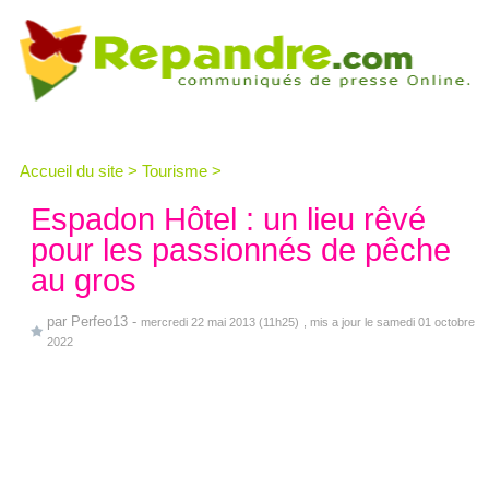
Accueil du site
>
Tourisme
>
Espadon Hôtel : un lieu rêvé
pour les passionnés de pêche
au gros
par
Perfeo13
-
mercredi 22 mai 2013 (11h25)
, mis a jour le samedi 01 octobre
2022