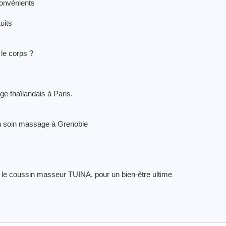
onvénients
uits
 le corps ?
ge thaïlandais à Paris.
 un soin massage à Grenoble
 le coussin masseur TUINA, pour un bien-être ultime