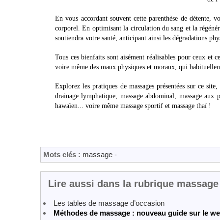
En vous accordant souvent cette parenthèse de détente, v
corporel. En optimisant la circulation du sang et la régénér
soutiendra votre santé, anticipant ainsi les dégradations phy
Tous ces bienfaits sont aisément réalisables pour ceux et c
voire même des maux physiques et moraux, qui habituellemen
Explorez les pratiques de massages présentées sur ce site,
drainage lymphatique, massage abdominal, massage aux pie
hawaïen... voire même massage sportif et massage thaï !
Mots clés :
massage
-
Lire aussi dans la rubrique massage
Les tables de massage d’occasion
Méthodes de massage : nouveau guide sur le we