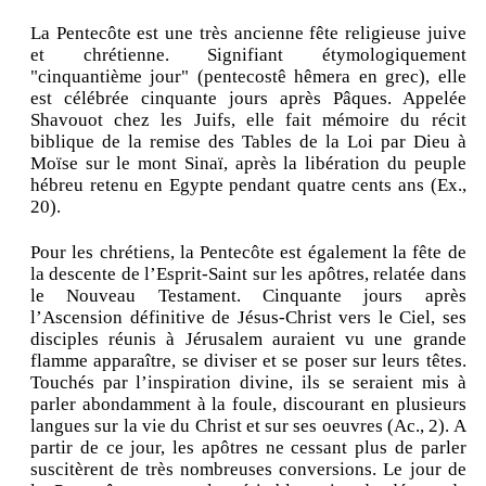
La Pentecôte est une très ancienne fête religieuse juive
et chrétienne. Signifiant étymologiquement
"cinquantième jour" (pentecostê hêmera en grec), elle
est célébrée cinquante jours après Pâques. Appelée
Shavouot chez les Juifs, elle fait mémoire du récit
biblique de la remise des Tables de la Loi par Dieu à
Moïse sur le mont Sinaï, après la libération du peuple
hébreu retenu en Egypte pendant quatre cents ans (Ex.,
20).
Pour les chrétiens, la Pentecôte est également la fête de
la descente de l’Esprit-Saint sur les apôtres, relatée dans
le Nouveau Testament. Cinquante jours après
l’Ascension définitive de Jésus-Christ vers le Ciel, ses
disciples réunis à Jérusalem auraient vu une grande
flamme apparaître, se diviser et se poser sur leurs têtes.
Touchés par l’inspiration divine, ils se seraient mis à
parler abondamment à la foule, discourant en plusieurs
langues sur la vie du Christ et sur ses oeuvres (Ac., 2). A
partir de ce jour, les apôtres ne cessant plus de parler
suscitèrent de très nombreuses conversions. Le jour de