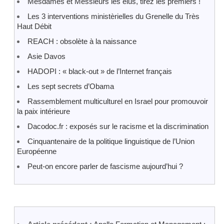
Mesdames et Messieurs les élus, tirez les premiers !
Les 3 interventions ministèrielles du Grenelle du Très
Haut Débit
REACH : obsolète à la naissance
Asie Davos
HADOPI : « black-out » de l’Internet français
Les sept secrets d’Obama
Rassemblement multiculturel en Israel pour promouvoir
la paix intérieure
Dacodoc.fr : exposés sur le racisme et la discrimination
Cinquantenaire de la politique linguistique de l’Union
Européenne
Peut-on encore parler de fascisme aujourd’hui ?