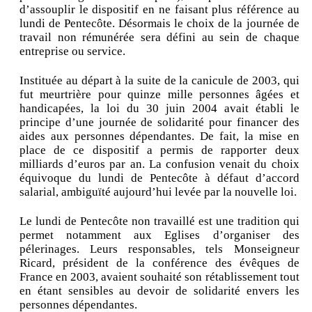
d’assouplir le dispositif en ne faisant plus référence au
lundi de Pentecôte. Désormais le choix de la journée de
travail non rémunérée sera défini au sein de chaque
entreprise ou service.
Instituée au départ à la suite de la canicule de 2003, qui
fut meurtrière pour quinze mille personnes âgées et
handicapées, la loi du 30 juin 2004 avait établi le
principe d’une journée de solidarité pour financer des
aides aux personnes dépendantes. De fait, la mise en
place de ce dispositif a permis de rapporter deux
milliards d’euros par an. La confusion venait du choix
équivoque du lundi de Pentecôte à défaut d’accord
salarial, ambiguïté aujourd’hui levée par la nouvelle loi.
Le lundi de Pentecôte non travaillé est une tradition qui
permet notamment aux Eglises d’organiser des
pélerinages. Leurs responsables, tels Monseigneur
Ricard, président de la conférence des évêques de
France en 2003, avaient souhaité son rétablissement tout
en étant sensibles au devoir de solidarité envers les
personnes dépendantes.