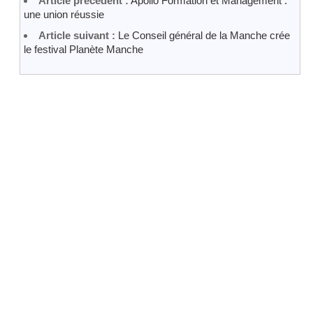
Article précédent :
Apollo Formation et Management :
une union réussie
Article suivant :
Le Conseil général de la Manche crée
le festival Planète Manche