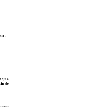
sur :
t qui a
sin de