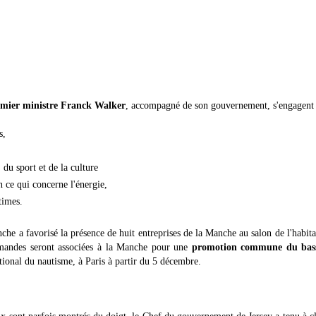
emier ministre Franck Walker
, accompagné de son gouvernement, s'engagent 
s,
 du sport et de la culture
 ce qui concerne l'énergie,
times.
e a favorisé la présence de huit entreprises de la Manche au salon de l'habita
ormandes seront associées à la Manche pour une
promotion commune du bas
ational du nautisme, à Paris à partir du 5 décembre.