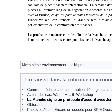
Dans un contexte économique difficile où les paradis fiscau
son rôle de place financière internationale. La semaine der
placées au premier rang de la négociation d'accords sur l
avec la France, ce qui est pour le moins inattendu de la part
Franck Walker. Jean-François Le Grand se fera le relais de
parlementaires de la commission des finances.
La prochaine rencontre entre les élus de la Manche et ce
l'environnement, deux secteurs pour lesquels la Manche appo
Mots clés :
environnement
-
politique
-
Lire aussi dans la rubrique environ
Comment réduire la consommation d’énergie dans 
Avenir de l’eau, Water4Health Workshop
La Manche signe un protocole d’accord avec Je
Obturateur
Photovoltaïque : Encore un succès pour SPIE Oues