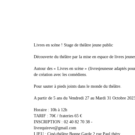
Livres en scène ! Stage de théâtre jeune public
Découverte du théâtre par la mise en espace de livres jeunes
Autour des « Livres en scène » (livresjeunesse adaptés pou
de création avec les comédiens.
Pour sauter à pieds joints dans le monde du théâtre.
A partir de 5 ans du Vendredi 27 au Mardi 31 Octobre 202
Horaire : 10h à 12h
TARIF : 70€ / frateries 65 €
INSCRIPTION : 02 40 82 70 38 -
livrequireve@gmail.com
LIEU : Ciné-théâtre Bonne Garde 2 rue Paul théry