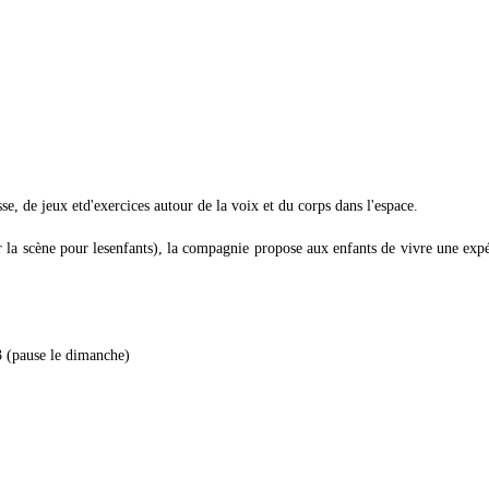
se, de jeux etd'exercices autour de la voix et du corps dans l'espace.
r la scène pour lesenfants), la compagnie propose aux enfants de vivre une exp
3 (pause le dimanche)