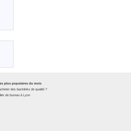
es plus populaires du mois
cheter des backlinks de qualité ?
lier de bureau à Lyon