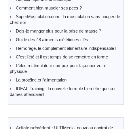
Comment bien muscler ses pecs ?
SuperMusculation.com : la musculation sans bouger de
chez soi
Dois-je manger plus pour la prise de masse ?
Guide des 48 aliments diététiques clés
Hemorage, le complément alimentaire indispensable !
C’est l’été et il est temps de se remettre en forme
L’électrostimulateur compex pour façonner votre
physique
La protéine et l’alimentation
IDEAL-Training : la nouvelle formule bien-être que ces
dames attendaient !
Article précédent :
ULTIMedia, nouveau contrat de