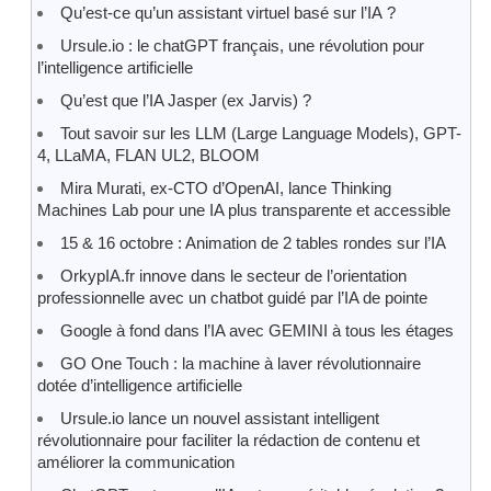
Qu’est-ce qu’un assistant virtuel basé sur l’IA ?
Ursule.io : le chatGPT français, une révolution pour
l’intelligence artificielle
Qu’est que l’IA Jasper (ex Jarvis) ?
Tout savoir sur les LLM (Large Language Models), GPT-
4, LLaMA, FLAN UL2, BLOOM
Mira Murati, ex-CTO d’OpenAI, lance Thinking
Machines Lab pour une IA plus transparente et accessible
15 & 16 octobre : Animation de 2 tables rondes sur l’IA
OrkypIA.fr innove dans le secteur de l’orientation
professionnelle avec un chatbot guidé par l’IA de pointe
Google à fond dans l’IA avec GEMINI à tous les étages
GO One Touch : la machine à laver révolutionnaire
dotée d’intelligence artificielle
Ursule.io lance un nouvel assistant intelligent
révolutionnaire pour faciliter la rédaction de contenu et
améliorer la communication