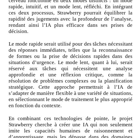
cerveau fonctionne en deux modes distincts : un mode
rapide, intuitif, et un mode lent, réfléchi. En intégrant
ces deux processus, Strawberry pourrait équilibrer la
rapidité des jugements avec la profondeur de l’analyse,
rendant ainsi l’IA plus efficace dans ses prises de
décision.
Le mode rapide serait utilisé pour des tâches nécessitant
des réponses immédiates, telles que la reconnaissance
de formes ou la prise de décisions rapides dans des
situations d’urgence. Le mode lent, quant à lui, serait
réservé aux tâches qui nécessitent une analyse
approfondie et une réflexion critique, comme la
résolution de problèmes complexes ou la planification
stratégique. Cette approche permettrait à l’IA de
s’adapter de manière flexible à une variété de situations,
en sélectionnant le mode de traitement le plus approprié
en fonction du contexte.
En combinant ces technologies de pointe, le projet
Strawberry cherche à créer une IA qui non seulement
imite les capacités humaines de raisonnement et
d’apprentissage, mais les dépasse dans des domaines