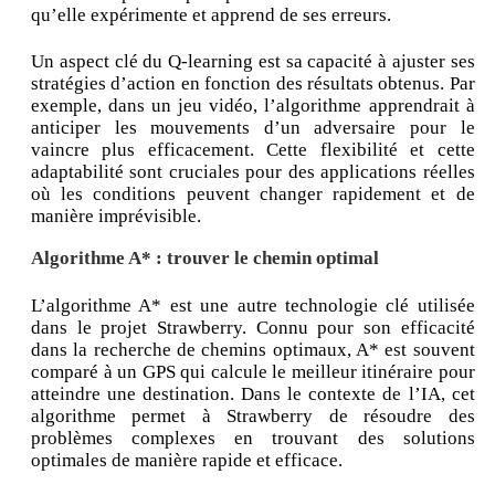
qu’elle expérimente et apprend de ses erreurs.
Un aspect clé du Q-learning est sa capacité à ajuster ses
stratégies d’action en fonction des résultats obtenus. Par
exemple, dans un jeu vidéo, l’algorithme apprendrait à
anticiper les mouvements d’un adversaire pour le
vaincre plus efficacement. Cette flexibilité et cette
adaptabilité sont cruciales pour des applications réelles
où les conditions peuvent changer rapidement et de
manière imprévisible.
Algorithme A* : trouver le chemin optimal
L’algorithme A* est une autre technologie clé utilisée
dans le projet Strawberry. Connu pour son efficacité
dans la recherche de chemins optimaux, A* est souvent
comparé à un GPS qui calcule le meilleur itinéraire pour
atteindre une destination. Dans le contexte de l’IA, cet
algorithme permet à Strawberry de résoudre des
problèmes complexes en trouvant des solutions
optimales de manière rapide et efficace.