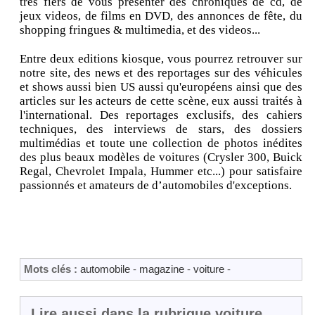
très fiers de vous présenter des chroniques de cd, de
jeux videos, de films en DVD, des annonces de fête, du
shopping fringues & multimedia, et des videos...
Entre deux editions kiosque, vous pourrez retrouver sur
notre site, des news et des reportages sur des véhicules
et shows aussi bien US aussi qu'européens ainsi que des
articles sur les acteurs de cette scène, eux aussi traités à
l'international. Des reportages exclusifs, des cahiers
techniques, des interviews de stars, des dossiers
multimédias et toute une collection de photos inédites
des plus beaux modèles de voitures (Crysler 300, Buick
Regal, Chevrolet Impala, Hummer etc...) pour satisfaire
passionnés et amateurs de d’automobiles d'exceptions.
Mots clés :
automobile
-
magazine
-
voiture
-
Lire aussi dans la rubrique voiture