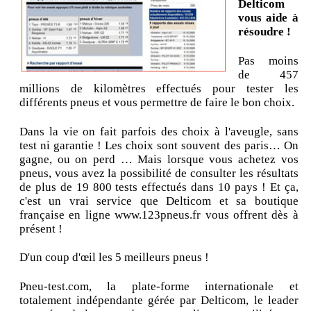
Delticom
vous aide à
résoudre !
Pas moins
de 457
millions de kilomètres effectués pour tester les
différents pneus et vous permettre de faire le bon choix.
Dans la vie on fait parfois des choix à l'aveugle, sans
test ni garantie ! Les choix sont souvent des paris… On
gagne, ou on perd … Mais lorsque vous achetez vos
pneus, vous avez la possibilité de consulter les résultats
de plus de 19 800 tests effectués dans 10 pays ! Et ça,
c'est un vrai service que Delticom et sa boutique
française en ligne www.123pneus.fr vous offrent dès à
présent !
D'un coup d'œil les 5 meilleurs pneus !
Pneu-test.com, la plate-forme internationale et
totalement indépendante gérée par Delticom, le leader