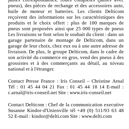
pneus), des pièces de rechange et des accessoires auto,
huile de moteur et batteries. Les clients Delticom
reçoivent des informations sur les caractéristiques des
produits et le choix offert : plus de 100 marques de
pneus sont proposées ainsi que 25 000 types de pneus
Les livraisons se font selon le souhait du client : dans un
garage partenaire de montage de Delticom, dans un
garage de leur choix, chez eux ou à une autre adresse de
livraison. De plus, le groupe Delticom, dans le cadre de
son activité du commerce en gros, vend des pneus à des
grossistes et à des commerçants au détail, au niveau
national et à l'étranger.
Contact Presse France : Iris Conseil – Christine Arnal
Tél : 01 45 44 04 21 Fax : 01 45 44 18 14 E-mail :
c.arnal@iris-conseil.net Site : www.iris-conseil.net
Contact Delticom : Chef de la communication executive
Susanne Kindor-d'Unienville tél +49 (0) 511/93 63 48
52 E-mail : kindor@delti.com Site : www.delti.com