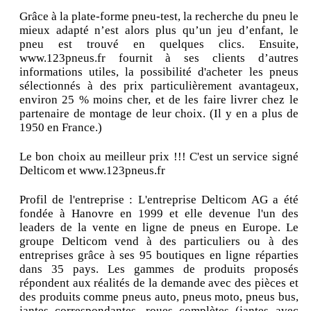
Grâce à la plate-forme pneu-test, la recherche du pneu le
mieux adapté n’est alors plus qu’un jeu d’enfant, le
pneu est trouvé en quelques clics. Ensuite,
www.123pneus.fr fournit à ses clients d’autres
informations utiles, la possibilité d'acheter les pneus
sélectionnés à des prix particulièrement avantageux,
environ 25 % moins cher, et de les faire livrer chez le
partenaire de montage de leur choix. (Il y en a plus de
1950 en France.)
Le bon choix au meilleur prix !!! C'est un service signé
Delticom et www.123pneus.fr
Profil de l'entreprise : L'entreprise Delticom AG a été
fondée à Hanovre en 1999 et elle devenue l'un des
leaders de la vente en ligne de pneus en Europe. Le
groupe Delticom vend à des particuliers ou à des
entreprises grâce à ses 95 boutiques en ligne réparties
dans 35 pays. Les gammes de produits proposés
répondent aux réalités de la demande avec des pièces et
des produits comme pneus auto, pneus moto, pneus bus,
jantes correspondantes, roues complètes (jantes avec