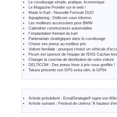
Le covoiturage simple, pratique, économique
Le Magazine Prorider sur le web !
Made In Kart - Nouvelle Formule DUO
Aquaplaning : Delticom vous informe.
Les meilleurs accessoires pour BMW
Calendrier constructeurs automobiles
l’ implantation freinant du kart
Partenariats stratégiques dans le covoiturage
Choisir ses pneus au meilleur prix
Voiture familiale : pourquoi choisir un véhicule d’occ
Pixum est sponsor de l’équipe de l’ENS Cachan lo
Changer la courroie de distribution de votre voiture
DELTICOM : Des pneus hiver à prix sous gonflés !
Takara présente son GPS extra slim, le GP54
Article précédent :
EmailStrategie® signe son 60èm
Article suivant :
Festival de cinéma "À hauteur d’en