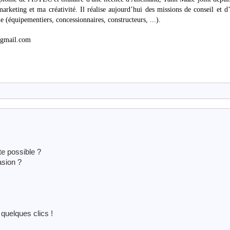
arketing et ma créativité. Il réalise aujourd’hui des missions de conseil et d
 (équipementiers, concessionnaires, constructeurs, ...).
@gmail.com
e possible ?
asion ?
uelques clics !