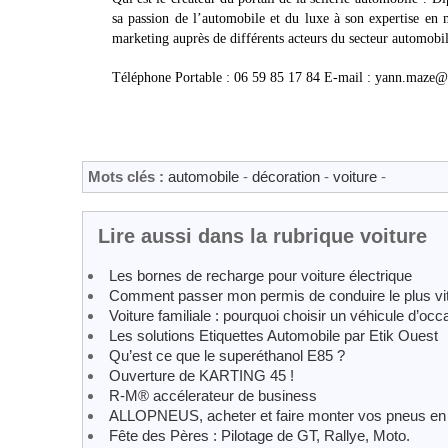
sa passion de l’automobile et du luxe à son expertise en m
marketing auprès de différents acteurs du secteur automobile
Téléphone Portable : 06 59 85 17 84 E-mail : yann.maze
Mots clés :
automobile
-
décoration
-
voiture
-
Lire aussi dans la rubrique voiture
Les bornes de recharge pour voiture électrique
Comment passer mon permis de conduire le plus vit
Voiture familiale : pourquoi choisir un véhicule d’occ
Les solutions Etiquettes Automobile par Etik Ouest
Qu’est ce que le superéthanol E85 ?
Ouverture de KARTING 45 !
R-M® accélerateur de business
ALLOPNEUS, acheter et faire monter vos pneus en q
Fête des Pères : Pilotage de GT, Rallye, Moto.