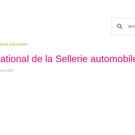
llerie automobile
tional de la Sellerie automobil
tembre 2022