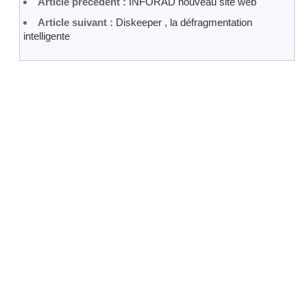
Article précédent :
INFORAD nouveau site web
Article suivant :
Diskeeper , la défragmentation
intelligente