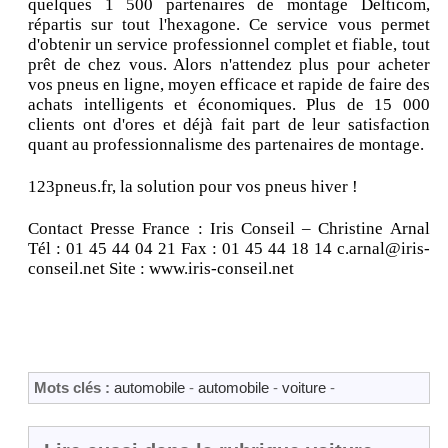
quelques 1 500 partenaires de montage Delticom,
répartis sur tout l'hexagone. Ce service vous permet
d'obtenir un service professionnel complet et fiable, tout
prêt de chez vous. Alors n'attendez plus pour acheter
vos pneus en ligne, moyen efficace et rapide de faire des
achats intelligents et économiques. Plus de 15 000
clients ont d'ores et déjà fait part de leur satisfaction
quant au professionnalisme des partenaires de montage.
123pneus.fr, la solution pour vos pneus hiver !
Contact Presse France : Iris Conseil – Christine Arnal
Tél : 01 45 44 04 21 Fax : 01 45 44 18 14 c.arnal@iris-
conseil.net Site : www.iris-conseil.net
Mots clés :
automobile
-
automobile
-
voiture
-