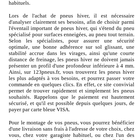
habituels.
Lors de l'achat de pneus hiver, il est nécessaire
d'analyser clairement ses besoins, afin de choisir parmi
l'éventail important de pneus hiver, qui s'étend du pneu
spécialisé pour surfaces enneigées, au pneu tout terrain.
Selon les spécialistes, pour assurer une sécurité
optimale, une bonne adhérence sur sol glissant, une
stabilité accrue dans les virages, ainsi qu'une courte
distance de freinage, les pneus hiver ne doivent jamais
présenter un profil d'une profondeur inférieure à 4 mm.
Ainsi, sur 123pneus.fr, vous trouverez les pneus hiver
les plus adaptés à vos besoins, et pourrez passer votre
commande en quelques clics. En effet, ce site convivial
permet de trouver rapidement et simplement les pneus
souhaités. Rappelons que le paiement est hautement
sécurisé, et qu'il est possible depuis quelques jours, de
payer par carte bleue VISA.
Pour le montage de vos pneus, vous pourrez bénéficier
d'une livraison sans frais à l'adresse de votre choix, chez
vous, chez votre garagiste habituel, ou chez l'un des