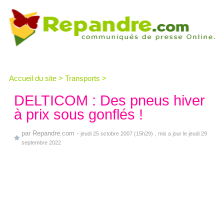
Accueil du site
>
Transports
>
DELTICOM : Des pneus hiver
à prix sous gonflés !
par
Repandre.com
-
jeudi 25 octobre 2007 (15h29)
, mis a jour le jeudi 29
septembre 2022