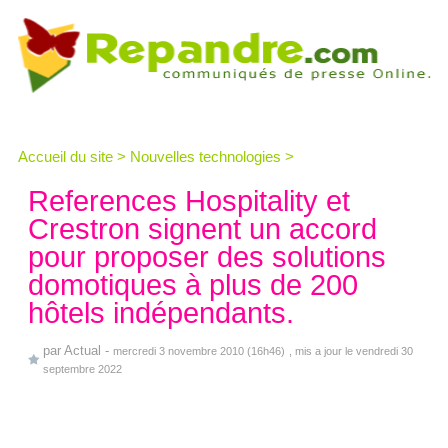
Accueil du site
>
Nouvelles technologies
>
References Hospitality et
Crestron signent un accord
pour proposer des solutions
domotiques à plus de 200
hôtels indépendants.
par
Actual
-
mercredi 3 novembre 2010 (16h46)
, mis a jour le vendredi 30
septembre 2022