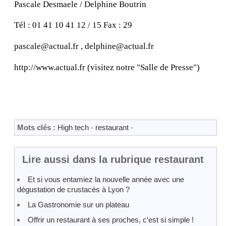
Pascale Desmaele / Delphine Boutrin
Tél : 01 41 10 41 12 / 15 Fax : 29
pascale@actual.fr , delphine@actual.fr
http://www.actual.fr (visitez notre "Salle de Presse")
Mots clés :
High tech
-
restaurant
-
Lire aussi dans la rubrique restaurant
Et si vous entamiez la nouvelle année avec une
dégustation de crustacés à Lyon ?
La Gastronomie sur un plateau
Offrir un restaurant à ses proches, c’est si simple !