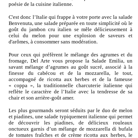
poésie de la cuisine italienne.
C'est donc l’Italie qui frappe à votre porte avec la salade
Benvenuta, une salade préparée en toute simplicité où le
goût du jambon cru italien se mêle délicieusement à
celui du melon pour une explosion de saveurs et
d'arômes, à consommer sans modération.
Pour ceux qui préfèrent le mélange des agrumes et du
fromage, Del Arte vous propose la Salade Emilia, un
savant mélange d’agrumes au goût sucré, associé à la
finesse du cabécou et de la mozzarella, le tout,
accompagné de ricotta aux herbes et de la fameuse
« coppa », la traditionnelle charcuterie italienne qui
reflète le caractère de l’Italie avec la tendresse de sa
chair et son arrière-goût amer.
Les plus gourmands seront séduits par le duo de melon
et piadines, une salade typiquement italienne qui permet
de découvrir les piadines, de délicieux rouleaux
onctueux garnis d’un mélange de mozzarella di bufala
de tomates fraîches et de crème ricotta aux herbes, le