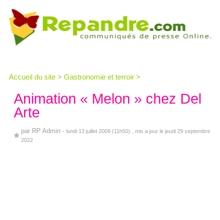
Accueil du site
>
Gastronomie et terroir
>
Animation « Melon » chez Del
Arte
par
RP Admin
-
lundi 13 juillet 2009 (11h50)
, mis a jour le jeudi 29 septembre
2022