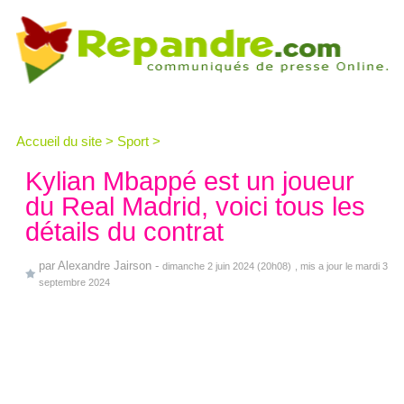
Accueil du site
>
Sport
>
Kylian Mbappé est un joueur
du Real Madrid, voici tous les
détails du contrat
par
Alexandre Jairson
-
dimanche 2 juin 2024 (20h08)
, mis a jour le mardi 3
septembre 2024