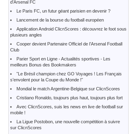
d’Arsenal FC
Le Paris FC, un futur géant parisien en devenir ?
Lancement de la bourse du football européen
Application Android ClicnScores : découvrez le foot sous
plusieurs angles
Cooper devient Partenaire Officiel de l’Arsenal Football
Club
Parier Sport en Ligne - Actualités sportives - Les
meilleurs Bonus des Bookmakers
"Le Brésil champion chez GO Voyages ! Les Français
s’envolent pour la Coupe du Monde !"
Mondial le match Argentine-Belgique sur ClicnScores
Cristiano Ronaldo, toujours plus haut, toujours plus fort
Avec ClicnScores, suis les news en live de football sur
mobile !
La Ligue Postobon, une nouvelle compétition à suivre
sur ClicnScores