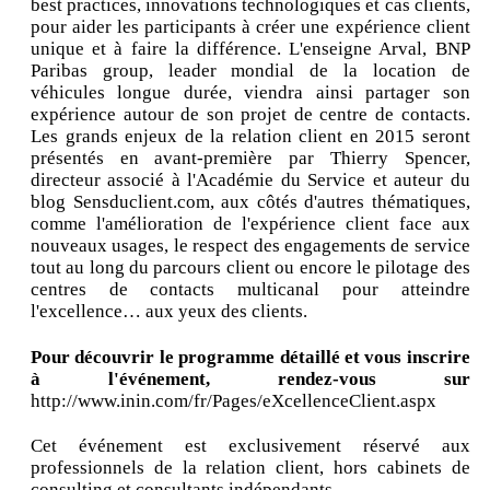
best practices, innovations technologiques et cas clients,
pour aider les participants à créer une expérience client
unique et à faire la différence. L'enseigne Arval, BNP
Paribas group, leader mondial de la location de
véhicules longue durée, viendra ainsi partager son
expérience autour de son projet de centre de contacts.
Les grands enjeux de la relation client en 2015 seront
présentés en avant-première par Thierry Spencer,
directeur associé à l'Académie du Service et auteur du
blog Sensduclient.com, aux côtés d'autres thématiques,
comme l'amélioration de l'expérience client face aux
nouveaux usages, le respect des engagements de service
tout au long du parcours client ou encore le pilotage des
centres de contacts multicanal pour atteindre
l'excellence… aux yeux des clients.
Pour découvrir le programme détaillé et vous inscrire
à l'événement, rendez-vous sur
http://www.inin.com/fr/Pages/eXcellenceClient.aspx
Cet événement est exclusivement réservé aux
professionnels de la relation client, hors cabinets de
consulting et consultants indépendants.